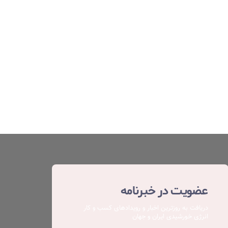
عضویت در خبرنامه
دریافت به روزترین اخبار و رویدادهای کسب ‌و کار
انرژی خورشیدی ایران و جهان