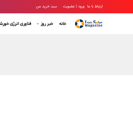
ارتباط با ما
ورود | عضویت
سبد خرید من
خانه
خبر روز
فناوری انرژی خور