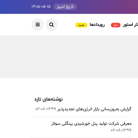
تاریخ امروز
۱۴۰۵-۰۵-۱۵
ار استور
رویدادها
داغ
جدید
نوشته‌های تازه
گزارش به‌روزرسانی بازار انرژی‌های تجدیدپذیر
۱۳۹۹-۰۸-۰۲
معرفی شرکت تولید پنل خورشیدی یینگلی سولار
۱۳۹۹-۰۸-۰۲