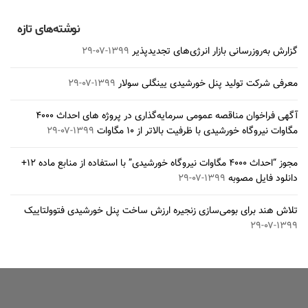
۱۳۹۹-۰۷-۲۹
نوشته‌های تازه
گزارش به‌روزرسانی بازار انرژی‌های تجدیدپذیر
۱۳۹۹-۰۷-۲۹
معرفی شرکت تولید پنل خورشیدی یینگلی سولار
۱۳۹۹-۰۷-۲۹
آگهی فراخوان مناقصه عمومی سرمایه‌گذاری در پروژه های احداث ۴۰۰۰
مگاوات نیروگاه خورشیدی با ظرفیت بالاتر از ۱۰ مگاوات
۱۳۹۹-۰۷-۲۹
مجوز “احداث ۴۰۰۰ مگاوات نیروگاه خورشیدی” با استفاده از منابع ماده ۱۲+
دانلود فایل مصوبه
۱۳۹۹-۰۷-۲۹
تلاش هند برای بومی‌سازی زنجیره ارزش ساخت پنل خورشیدی فتوولتاییک
۱۳۹۹-۰۷-۲۹