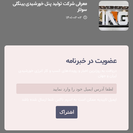
معرفی شرکت تولید پنل خورشیدی یینگلی
سولار
۱۴۰۱-۰۲-۰۲
عضویت در خبرنامه
دریافت به روزترین اخبار و رویدادهای کسب ‌و کار انرژی خورشیدی
ایران و جهان
ایمیل تاییدیه ممکن است به اسپم باکس شما ارسال شده باشد