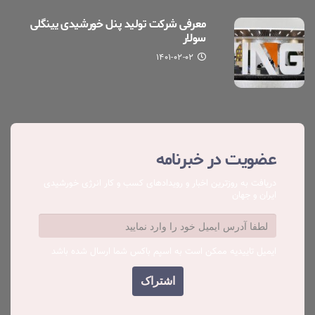
معرفی شرکت تولید پنل خورشیدی یینگلی
سولار
۱۴۰۱-۰۲-۰۲
عضویت در خبرنامه
دریافت به روزترین اخبار و رویدادهای کسب ‌و کار انرژی خورشیدی
ایران و جهان
ایمیل تاییدیه ممکن است به اسپم باکس شما ارسال شده باشد