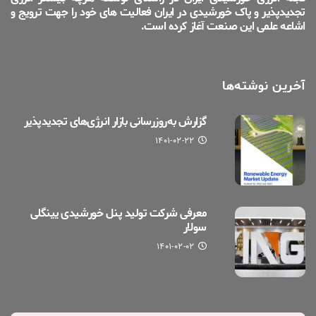
تجدیدپذیر و پاک خورشیدی در ایران فعالیت های خود را جهت ترویج و
اشاعه علمی این صنعت آغاز کرده است.
آخرین نوشته‌ها
گزارش به‌روزرسانی بازار انرژی‌های تجدیدپذیر
۱۴۰۱-۰۲-۲۲
معرفی شرکت تولید پنل خورشیدی یینگلی
سولار
۱۴۰۱-۰۲-۰۲