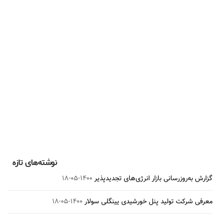
ژاپن اهداف انرژی‌های تجدیدپذیر خود را دو برابر
می‌کند
۱۴۰۰-۰۵-۱۸
نوشته‌های تازه
گزارش به‌روزرسانی بازار انرژی‌های تجدیدپذیر
۱۴۰۰-۰۵-۱۸
معرفی شرکت تولید پنل خورشیدی یینگلی سولار
۱۴۰۰-۰۵-۱۸