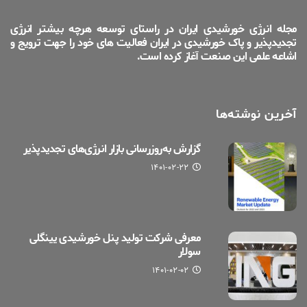
مجله انرژی خورشیدی ایران در راستای توسعه هرچه بیشتر انرژی
تجدیدپذیر و پاک خورشیدی در ایران فعالیت های خود را جهت ترویج و
اشاعه علمی این صنعت آغاز کرده است.
آخرین نوشته‌ها
گزارش به‌روزرسانی بازار انرژی‌های تجدیدپذیر
۱۴۰۱-۰۲-۲۲
معرفی شرکت تولید پنل خورشیدی یینگلی
سولار
۱۴۰۱-۰۲-۰۲