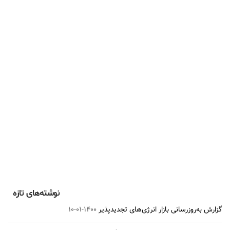
جایگاه‌ انرژی‌ در سند جامع همکاری ۲۵ ساله ایران
و چین
۱۴۰۰-۰۱-۱۰
نوشته‌های تازه
گزارش به‌روزرسانی بازار انرژی‌های تجدیدپذیر
۱۴۰۰-۰۱-۱۰