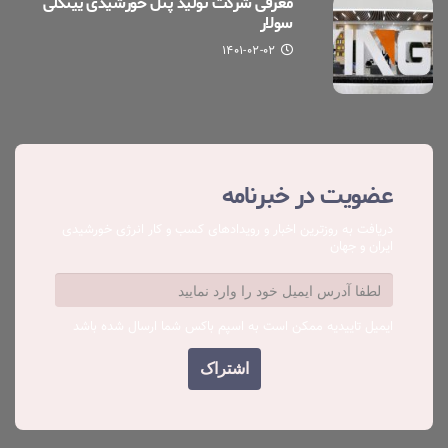
معرفی شرکت تولید پنل خورشیدی یینگلی
سولار
۱۴۰۱-۰۲-۰۲
عضویت در خبرنامه
دریافت به روزترین اخبار و رویدادهای کسب ‌و کار انرژی خورشیدی
ایران و جهان
ایمیل تاییدیه ممکن است به اسپم باکس شما ارسال شده باشد