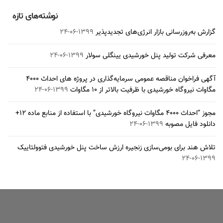
۱۳۹۹-۰۲-۰۶
نوشته‌های تازه
گزارش به‌روزرسانی بازار انرژی‌های تجدیدپذیر
۱۳۹۹-۰۶-۲۴
معرفی شرکت تولید پنل خورشیدی یینگلی سولار
۱۳۹۹-۰۶-۲۴
آگهی فراخوان مناقصه عمومی سرمایه‌گذاری در پروژه های احداث ۴۰۰۰
مگاوات نیروگاه خورشیدی با ظرفیت بالاتر از ۱۰ مگاوات
۱۳۹۹-۰۶-۲۴
مجوز “احداث ۴۰۰۰ مگاوات نیروگاه خورشیدی” با استفاده از منابع ماده ۱۲+
دانلود فایل مصوبه
۱۳۹۹-۰۶-۲۴
تلاش هند برای بومی‌سازی زنجیره ارزش ساخت پنل خورشیدی فتوولتاییک
۱۳۹۹-۰۶-۲۴