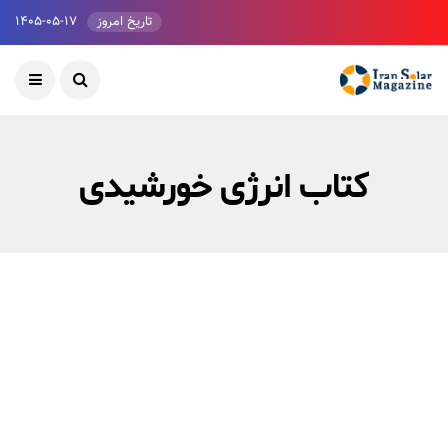
تاریخ امروز
۱۴۰۵-۰۵-۱۷
کتاب انرژی خورشیدی