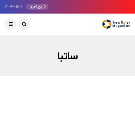
تاریخ امروز
۱۴۰۵-۰۵-۱۶
ساتبا