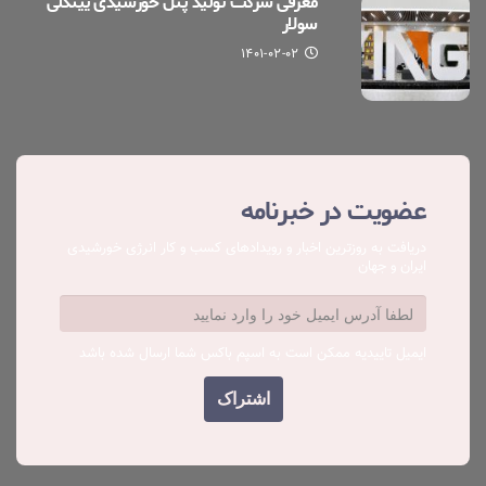
معرفی شرکت تولید پنل خورشیدی یینگلی
سولار
۱۴۰۱-۰۲-۰۲
عضویت در خبرنامه
دریافت به روزترین اخبار و رویدادهای کسب ‌و کار انرژی خورشیدی
ایران و جهان
ایمیل تاییدیه ممکن است به اسپم باکس شما ارسال شده باشد