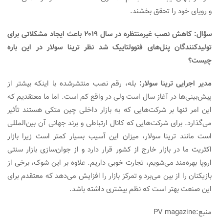
و رویای خود را تحقق بخشند.
سؤال: کاهش نصب غیرمنتظره در سال ۲۰۱۹ باعث ایجاد مشکلاتی برای
ولیدکنندگان پنل‌های
فتوولتاییک
شد نظر ترینا سولار در این باره
چیست؟
دیر اجرایی ترینا سولار:
بله، رقم نصب منتشرشده با اینکه بیشتر از
پیش‌بینی‌ها در آغاز سال است ولی در واقع کم است. اما ما معتقدیم که
این امر تنها بر شرکت‌هایی که به بازار داخلی چین متکی هستند تأثیر
می‌گذارد. برای شرکت‌هایی که کانال ارتباطی و برند جهانی آن بین‌المللی
است مانند ترینا سولار، میزان این آسیب بسیار کمتر است زیرا بازار
اکثریت ما در بازار خارج از کشور قرار دارد و از جوان‌سازی بازار سنتی
اروپا بهره‌مند می‌شویم، تجارت خوبی داریم. علاوه بر این شوک، برخی از
بازیکنان را از بین می‌برد و تمرکز بازار را افزایش می‌دهد که معتقدم برای
این صنعت بهتر است که نظم بیشتری داشته باشد.
منبع:PV magazine