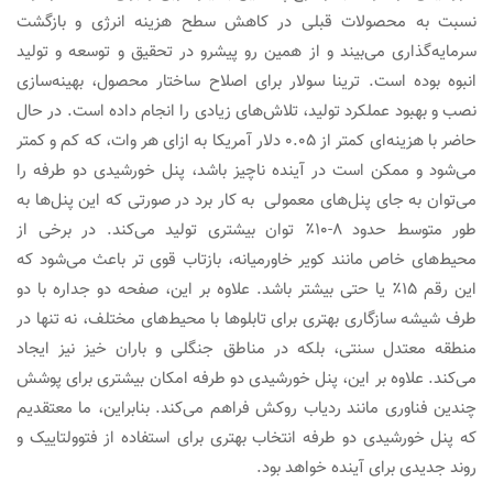
نسبت به محصولات قبلی در کاهش سطح هزینه انرژی و بازگشت
سرمایه‌گذاری می‌بیند و از همین رو پیشرو در تحقیق و توسعه و تولید
انبوه بوده است. ترینا سولار برای اصلاح ساختار محصول، بهینه‌سازی
نصب و بهبود عملکرد تولید، تلاش‌های زیادی را انجام داده است. در حال
حاضر با هزینه‌ای کمتر از ۰.۰۵ دلار آمریکا به ازای هر وات، که کم و کمتر
می‌شود و ممکن است در آینده ناچیز باشد، پنل خورشیدی دو طرفه را
می‌توان به جای پنل‌های معمولی به کار برد در صورتی که این پنل‌ها به
طور متوسط حدود ۸-۱۰٪ توان بیشتری تولید می‌کند. در برخی از
محیط‌های خاص مانند کویر خاورمیانه، بازتاب قوی تر باعث می‌شود که
این رقم ۱۵٪ یا حتی بیشتر باشد. علاوه بر این، صفحه دو جداره با دو
طرف شیشه سازگاری بهتری برای تابلوها با محیط‌های مختلف، نه تنها در
منطقه معتدل سنتی، بلکه در مناطق جنگلی و باران خیز نیز ایجاد
می‌کند. علاوه بر این، پنل خورشیدی دو طرفه امکان بیشتری برای پوشش
چندین فناوری مانند ردیاب روکش فراهم می‌کند. بنابراین، ما معتقدیم
که پنل خورشیدی دو طرفه انتخاب بهتری برای استفاده از فتوولتاییک و
روند جدیدی برای آینده خواهد بود.