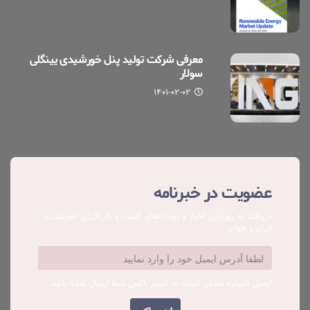
معرفی شرکت تولید پنل خورشیدی یینگلی
سولار
۱۴۰۱-۰۲-۰۲
عضویت در خبرنامه
دریافت به روزترین اخبار و رویدادهای کسب ‌و کار انرژی خورشیدی
ایران و جهان
ایمیل تاییدیه ممکن است به اسپم باکس شما ارسال شده باشد