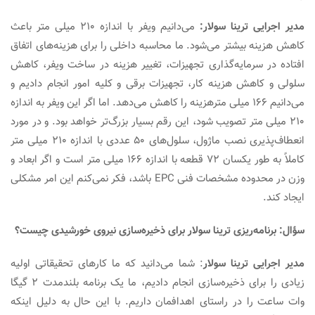
دیر اجرایی ترینا سولار:
می‌دانیم ویفر با اندازه ۲۱۰ میلی متر باعث
کاهش هزینه بیشتر می‌شود. ما محاسبه داخلی را برای هزینه‌های اتفاق
افتاده در سرمایه‌گذاری تجهیزات، تغییر هزینه در ساخت ویفر، کاهش
سلولی و کاهش هزینه کار، تجهیزات برقی و کلیه امور انجام دادیم و
می‌دانیم ۱۶۶ میلی مترهزینه را کاهش می‌دهد. اما اگر این ویفر به اندازه
۲۱۰ میلی متر تصویب شود، این رقم بسیار بزرگ‌تر خواهد بود. و در مورد
انعطاف‌پذیری نصب ماژول، سلول‌های ۵۰ عددی با اندازه ۲۱۰ میلی متر
کاملاً به طور یکسان ۷۲ قطعه با اندازه ۱۶۶ میلی متر است و اگر ابعاد و
وزن در محدوده مشخصات فنی EPC باشد، فکر نمی‌کنم این امر مشکلی
ایجاد کند.
سؤال: برنامه‌ریزی
ترینا سولار برای
ذخیره‌سازی نیروی خورشیدی
چیست؟
مدیر اجرایی ترینا سولار
: شما می‌دانید که ما کارهای تحقیقاتی اولیه
زیادی را برای ذخیره‌سازی انجام دادیم، ما یک برنامه بلندمدت ۲ گیگا
وات ساعت را در راستای اهدافمان داریم. با این حال به دلیل اینکه