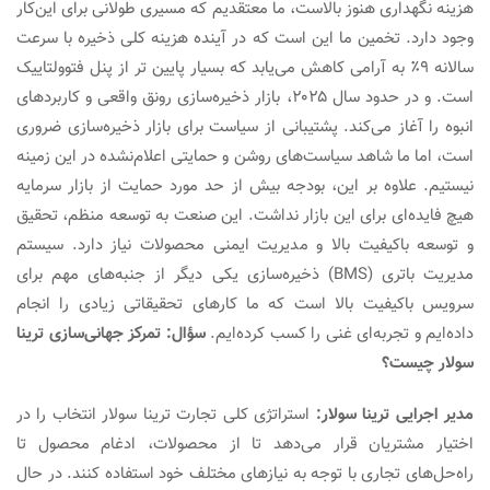
هزینه نگهداری هنوز بالاست، ما معتقدیم که مسیری طولانی برای این‌کار
وجود دارد. تخمین ما این است که در آینده هزینه کلی ذخیره با سرعت
سالانه ۹٪ به آرامی کاهش می‌یابد که بسیار پایین تر از پنل فتوولتاییک
است. و در حدود سال ۲۰۲۵، بازار ذخیره‌سازی رونق واقعی و کاربردهای
انبوه را آغاز می‌کند. پشتیبانی از سیاست برای بازار ذخیره‌سازی ضروری
است، اما ما شاهد سیاست‌های روشن و حمایتی اعلام‌نشده در این زمینه
نیستیم. علاوه بر این، بودجه بیش از حد مورد حمایت از بازار سرمایه
هیچ فایده‌ای برای این بازار نداشت. این صنعت به توسعه منظم، تحقیق
و توسعه باکیفیت بالا و مدیریت ایمنی محصولات نیاز دارد. سیستم
مدیریت باتری (BMS) ذخیره‌سازی یکی دیگر از جنبه‌های مهم برای
سرویس باکیفیت بالا است که ما کارهای تحقیقاتی زیادی را انجام
داده‌ایم و تجربه‌ای غنی را کسب کرده‌ایم.
سؤال: تمرکز جهانی‌سازی
ترینا
سولار چیست؟
دیر اجرایی ترینا سولار:
استراتژی کلی تجارت ترینا سولار انتخاب را در
اختیار مشتریان قرار می‌دهد تا از محصولات، ادغام محصول تا
راه‌حل‌های تجاری با توجه به نیازهای مختلف خود استفاده کنند. در حال