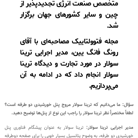
متخصص صنعت انرژی تجدیدپذیر از
چین و سایر کشورهای جهان برگزار
شد.
مجله فتوولتاییک مصاحبه‌ای با آقای
رونگ فانگ یین، مدیر اجرایی ترینا
سولار در مورد تجارت و دیدگاه ترینا
سولار انجام داد که در ادامه به آن
می‌پردازیم.
ؤال: ما می‌دانیم که
ترینا سولار مروج پنل خورشیدی دو طرفه است؟
لطفاً مختصراً نظر ترینا سولار را راجب این نوع از پنل‌ها توضیح دهید.
دیر اجرایی ترینا سولار:
ترینا سولار به عنوان پیشگام فناوری پنل
خورشیدی دو طرفه، به وضوح پتانسیل بسیار خوبی را برای صفحه دوطرفه