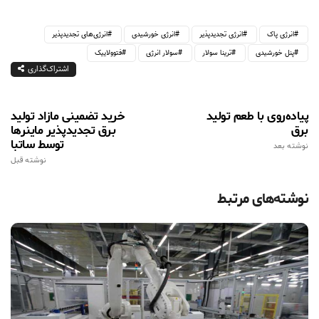
انرژی پاک
انرژی تجدیدپذیر
انرژی خورشیدی
انرژی‌های تجدیدپذیر
پنل خورشیدی
ترینا سولار
سولار انرژی
فتوولاییک
اشتراک‌گذاری
پیاده‌روی با طعم تولید
خرید تضمینی مازاد تولید
برق
برق تجدیدپذیر ماینرها
توسط ساتبا
نوشته بعد
نوشته قبل
نوشته‌های مرتبط