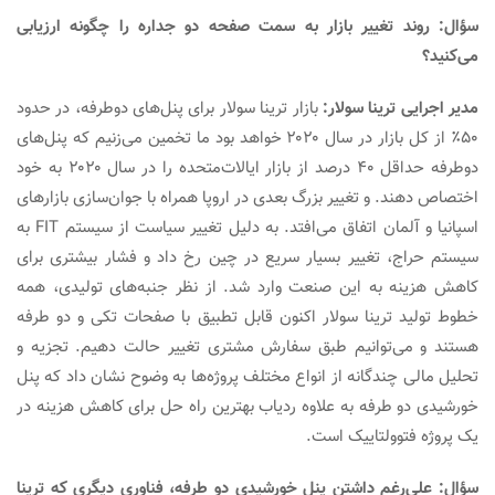
سؤال: روند تغییر بازار به سمت صفحه دو جداره را چگونه ارزیابی
می‌کنید؟
دیر اجرایی ترینا سولار:
بازار ترینا سولار برای پنل‌های دوطرفه، در حدود
۵۰٪ از کل بازار در سال ۲۰۲۰ خواهد بود ما تخمین می‌زنیم که پنل‌های
دوطرفه حداقل ۴۰ درصد از بازار ایالات‌متحده را در سال ۲۰۲۰ به خود
اختصاص دهند. و تغییر بزرگ بعدی در اروپا همراه با جوان‌سازی بازارهای
اسپانیا و آلمان اتفاق می‌افتد. به دلیل تغییر سیاست از سیستم FIT به
سیستم حراج، تغییر بسیار سریع در چین رخ داد و فشار بیشتری برای
کاهش هزینه به این صنعت وارد شد. از نظر جنبه‌های تولیدی، همه
خطوط تولید ترینا سولار اکنون قابل تطبیق با صفحات تکی و دو طرفه
هستند و می‌توانیم طبق سفارش‌ مشتری تغییر حالت دهیم. تجزیه و
تحلیل مالی چندگانه از انواع مختلف پروژه‌ها به وضوح نشان داد که پنل
خورشیدی دو طرفه به علاوه ردیاب بهترین راه حل برای کاهش هزینه در
یک پروژه فتوولتاییک است.
ؤال: علی‌رغم داشتن
پنل خورشیدی دو طرفه، فناوری دیگری که
ترینا