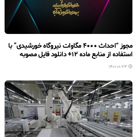
مجوز “احداث ۴۰۰۰ مگاوات نیروگاه خورشیدی” با
استفاده از منابع ماده ۱۲+ دانلود فایل مصوبه
۱۴۰۱-۰۱-۲۳