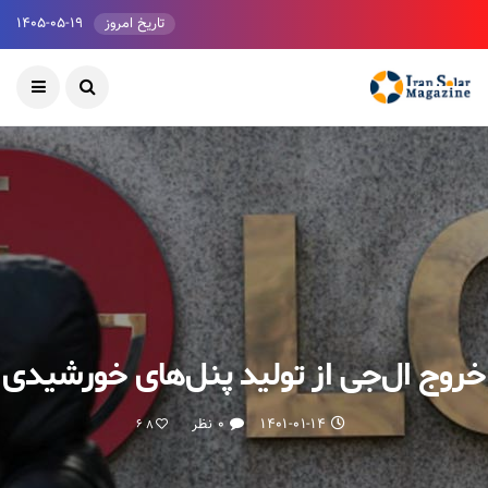
تاریخ امروز
۱۴۰۵-۰۵-۱۹
خروج ال‌جی از تولید پنل‌های خورشیدی
۱۴۰۱-۰۱-۱۴
۰ نظر
68