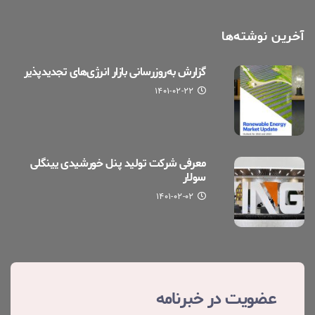
آخرین نوشته‌ها
گزارش به‌روزرسانی بازار انرژی‌های تجدیدپذیر
۱۴۰۱-۰۲-۲۲
معرفی شرکت تولید پنل خورشیدی یینگلی
سولار
۱۴۰۱-۰۲-۰۲
عضویت در خبرنامه