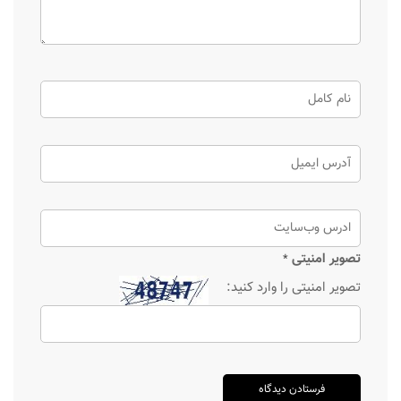
تصویر امنیتی
*
تصویر امنیتی را وارد کنید: