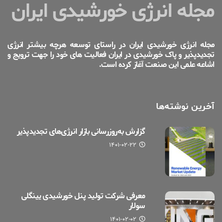
مجله انرژی خورشیدی ایران
مجله انرژی خورشیدی ایران در راستای توسعه هرچه بیشتر انرژی
تجدیدپذیر و پاک خورشیدی در ایران فعالیت های خود را جهت ترویج و
اشاعه علمی این صنعت آغاز کرده است.
آخرین نوشته‌ها
گزارش به‌روزرسانی بازار انرژی‌های تجدیدپذیر
۱۴۰۱-۰۲-۲۲
معرفی شرکت تولید پنل خورشیدی یینگلی
سولار
۱۴۰۱-۰۲-۰۲