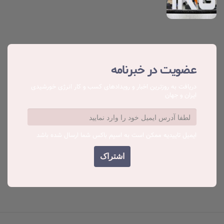
عضویت در خبرنامه
دریافت به روزترین اخبار و رویدادهای کسب ‌و کار انرژی خورشیدی
ایران و جهان
ایمیل تاییدیه ممکن است به اسپم باکس شما ارسال شده باشد