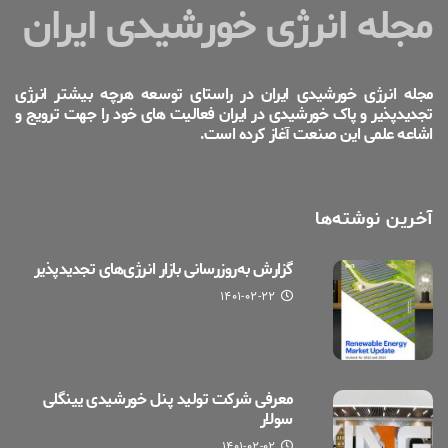
مجله انرژی خورشیدی ایران
مجله انرژی خورشیدی ایران در راستای توسعه هرچه بیشتر انرژی
تجدیدپذیر و پاک خورشیدی در ایران فعالیت های خود را جهت ترویج و
اشاعه علمی این صنعت آغاز کرده است.
آخرین نوشته‌ها
گزارش به‌روزرسانی بازار انرژی‌های تجدیدپذیر
۱۴۰۱-۰۲-۲۲
معرفی شرکت تولید پنل خورشیدی یینگلی
سولار
۱۴۰۱-۰۲-۰۲