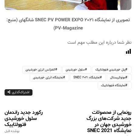
تصویری از نمایشگاه SNEC PV POWER EXPO 2021 شانگهای (منبع:
PV-Magazine)
نظر شما درباره این مطلب مهم است
پنل خورشیدی فتوولتاییک
سلول خورشیدی
کنفرانس انرژی خورشیدی
مونوکریستال
نمایشگاه SNEC 2021
نمایشگاه انرژی خورشیدی
نمایشگاه فتوولتاییک
اشتراک‌گذاری
رونمایی از محصولات
رکورد جدید راندمان
جدید شرکت‌های بزرگ
سلول خورشیدی
خورشیدی جهان در
فتوولتاییک
نمایشگاه SNEC 2021
نوشته قبل