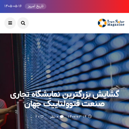
تاریخ امروز
۱۴۰۵-۰۵-۱۶
گشایش بزرگترین نمایشگاه تجاری
صنعت فتوولتاییک جهان
۱۴۰۰-۰۳-۱۴
۰ نظر
62