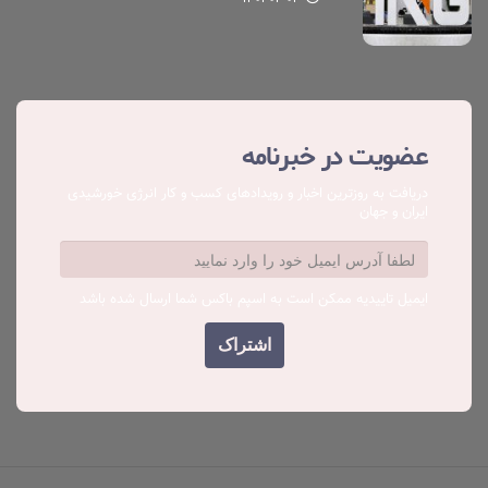
عضویت در خبرنامه
دریافت به روزترین اخبار و رویدادهای کسب ‌و کار انرژی خورشیدی
ایران و جهان
ایمیل تاییدیه ممکن است به اسپم باکس شما ارسال شده باشد