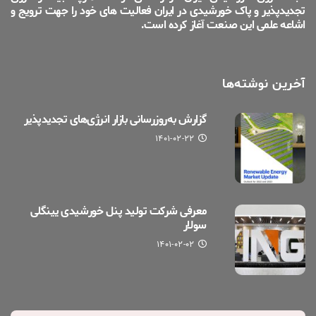
تجدیدپذیر و پاک خورشیدی در ایران فعالیت های خود را جهت ترویج و
اشاعه علمی این صنعت آغاز کرده است.
آخرین نوشته‌ها
گزارش به‌روزرسانی بازار انرژی‌های تجدیدپذیر
۱۴۰۱-۰۲-۲۲
معرفی شرکت تولید پنل خورشیدی یینگلی
سولار
۱۴۰۱-۰۲-۰۲