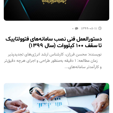
۰
۱۳۹۹-۰۸-۱۱
دستورالعمل فنی نصب سامانه‌های فتوولتاییک
تا سقف ۱۰۰ کیلووات (سال ۱۳۹۹)
نویسنده: محسن فرزان، کارشناس ارشد انرژی‌های تجدیدپذیر
زمان مطالعه: ۱ دقیقه به‌منظور طراحی و اجرای هرچه دقیق‌تر
و کارآمدتر سامانه‌های...