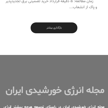
زمان مطالعه: ۵ دقیقه قرارداد خرید تضمینی برق تجدیدپذیر
و پاک از انشعاب...
بارگذاری بیشتر
مجله انرژی خورشیدی ایران
مجله انرژی خورشیدی ایران در راستای توسعه هرچه بیشتر انرژی