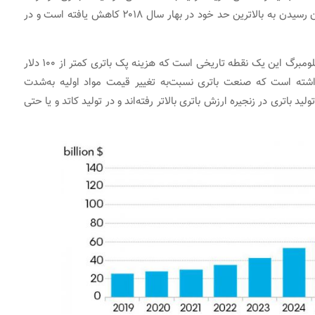
مدت خواهد شد. قیمت مواد مورد استفاده در کاتد از زمان رسیدن به بالاترین حد خود در بهار سال ۲۰۱۸ کاهش یافته است و در
به‌گفته جیمز فریث، رییس تحقیقات ذخیره‌سازی انرژی در بلومبرگ این یک نقطه تاریخی است که هزینه پک باتری کمتر از ۱۰۰ دلار
شته است که صنعت باتری نسبت‌به تغییر قیمت مواد اولیه به‌شدت
د باتری در زنجیره ارزش باتری بالاتر رفته‌اند و در تولید کاتد و یا حتی