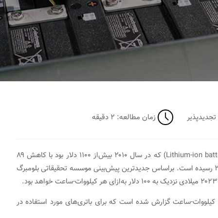
ای تجدیدپذیر
زمان مطالعه: ۲ دقیقه
قیمت هر کیلووات-ساعت پک باتری لیتیون-یون (Lithium-ion battery pack) که در سال ۲۰۱۰ بیش‌از ۱۱۰۰ دلار بود با کاهش ۸۹
درصدی به ۱۳۷ دلار به‌ازای هر کیلووات-ساعت در سال ۲۰۲۰ رسیده است. براساس جدیدترین پیش‌بینی موسسه تحقیقاتی بلومبرگ
ک باتری کمتر از ۱۰۰ دلار به‌ازای هر کیلووات-ساعت گزارش شده است که برای باتری‌های مورد استفاده در