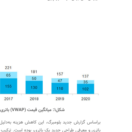
شکل۱: میانگین قیمت (
VWAP
) باتری‌ه
براساس گزارش جدید بلومبرگ، این کاهش هزینه به‌دلیل 
باتری و معرفی طراحی جدید پک باتری، بوده است. ترکیب 