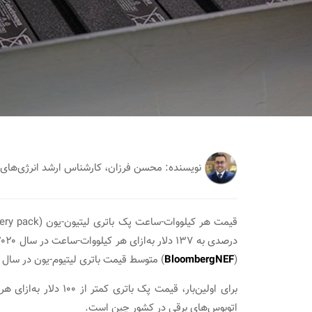
نویسنده: محسن فرزان، کارشناس ارشد انرژی‌ه
(
BloombergNEF
) متوسط قیمت باتری لیتیوم-یون در سال ۲۰۲۳ میلادی نزدیک به ۱۰۰ دلار به‌ازای هر کیلووات-ساعت خواهد بود.
برای اولین‌بار، قیمت پ
اتوبوس‌های برقی در کشور چین است.