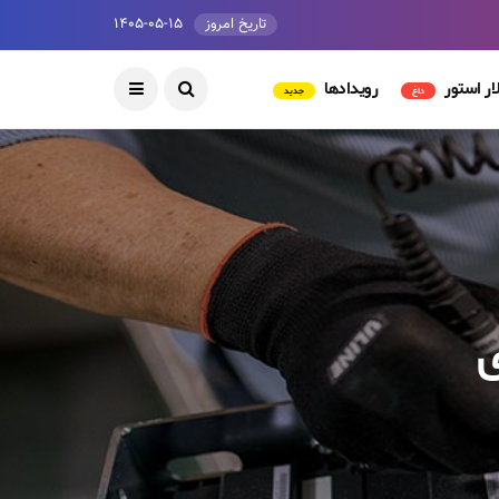
تاریخ امروز
۱۴۰۵-۰۵-۱۵
ار استور
رویدادها
داغ
جدید
ی