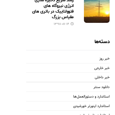
رشد سریع ذخیره سازی
انرژی نیروگاه های
فتوولتاییک در باتری های
مقیاس بزرگ
۱۳۹۸-۰۷-۱۴
دسته‌ها
خبر روز
خبر خارجی
خبر داخلی
دانلود سنتر
استاندارد و دستورالعمل‌ها
استاندارد اینورتر خورشیدی