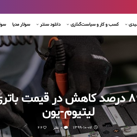
شیدی
کسب و کار و سیاست‌گذاری
دانلود سنتر
سولار مدیا
سول
۸۹ درصد کاهش در قیمت باتر
لیتیوم-یون
۱۳۹۹-۱۰-۰۷
۰ نظر
44