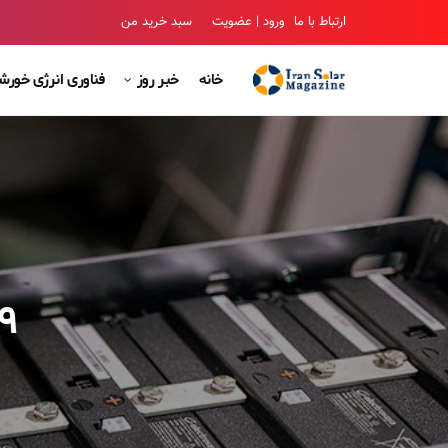
ارتباط با ما
ورود | عضویت
سبد خرید من
خانه
خبر روز
فناوری انرژی خور