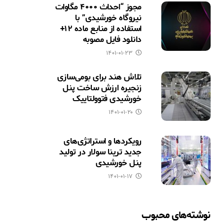
مجوز “احداث ۴۰۰۰ مگاوات
نیروگاه خورشیدی” با
استفاده از منابع ماده ۱۲+
دانلود فایل مصوبه
۱۴۰۱-۰۱-۲۳
تلاش هند برای بومی‌سازی
زنجیره ارزش ساخت پنل
خورشیدی فتوولتاییک
۱۴۰۱-۰۱-۲۰
رویکردها و استراتژی‌های
جدید ترینا سولار در تولید
پنل خورشیدی
۱۴۰۱-۰۱-۱۷
نوشته‌های محبوب