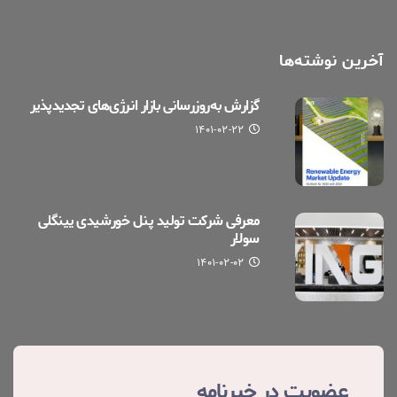
آخرین نوشته‌ها
گزارش به‌روزرسانی بازار انرژی‌های تجدیدپذیر
۱۴۰۱-۰۲-۲۲
معرفی شرکت تولید پنل خورشیدی یینگلی
سولار
۱۴۰۱-۰۲-۰۲
عضویت در خبرنامه