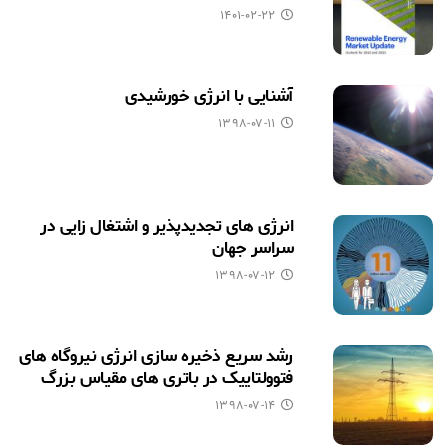
۱۴۰۱-۰۲-۲۲
آشنایی با انرژی خورشیدی
۱۳۹۸-۰۷-۱۱
انرژی های تجدیدپذیر و اشتغال زایی در
سراسر جهان
۱۳۹۸-۰۷-۱۲
رشد سریع ذخیره سازی انرژی نیروگاه های
فتوولتاییک در باتری های مقیاس بزرگ
۱۳۹۸-۰۷-۱۴