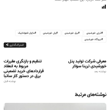
انرژی خورشیدی
برق خورشیدی
پنل خورشیدی
ماژول فتوولتاییک
نیروگاه خورشیدی
اشتراک‌گذاری
معرفی شرکت تولید پنل
تنظیم و بازنگری مقررات
خورشیدی ترینا سولار
مربوط به انعقاد
قراردادهای خرید تضمینی
نوشته بعد
برق در دستور کار ساتبا
نوشته قبل
نوشته‌های مرتبط