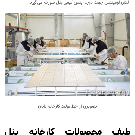
الکترولومیننس جهت درجه بندی کیفی پنل صورت می‌گیرد.
تصویری از خط تولید کارخانه تابان
طیف محصولات کارخانه پنل