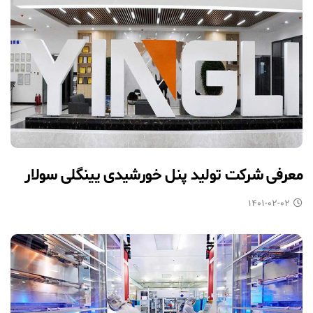
معرفی شرکت تولید پنل خورشیدی یینگلی سولار
۱۴۰۱-۰۲-۰۲