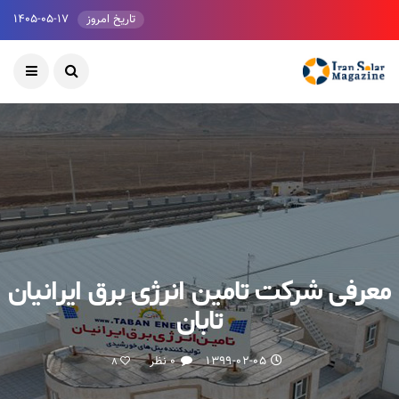
تاریخ امروز
۱۴۰۵-۰۵-۱۷
معرفی شرکت تامین انرژی برق ایرانیان
تابان
۱۳۹۹-۰۲-۰۵
۰ نظر
8