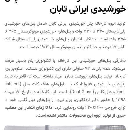
خورشیدی ایرانی تابان
تولید انبوه کارخانه پنل خورشیدی ایرانی تابان شامل پنل‌های خورشیدی
پلی‌کریستال ۳۲۰ تا ۳۳۰ وات و پنل‌های خورشیدی مونوکریستال ۳۶۵ تا
۳۷۵ وات است. حداکثر راندمان پنل‌های خورشیدی پلی‌کریستال شرکت
تابان ۱۷ درصد و حداکثر راندمان مونوکریستال ۱۹/۳ درصد است.
به‌تازگی پنل‌های خورشیدی این کارخانه با تکنولوژی پنج باسبار عرضه
می‌شوند همه پنل‌ها ۷۲ سلولی دارای این تکنولوژی هستند. علاوه‌براین،
کارخانه تولید پنل‌های خورشید تابان اظهار داشته است که قادر به تولید
پنل‌های خورشیدی فتوولتاییک با سلول‌های هاف کات سل (half cut
cell) و دبل گلس (Dual Glass)، است. این کارخانه در تاریخ ۱۷ تیرماه
۱۳۹۸ با حضور دکتر اردکانیان، وزیر نیرو، از پنل‌های دبل گلس خود با
توان خروجی ۲۰۰ تا ۲۲۰ وات رونمایی کرد
. اما تا زمان انتشار این مطلب،
خبری از تولید انبوه این محصولات منتشر نشده است.