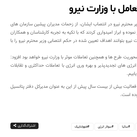
عامل با وزارت نیرو
یر محترم نیرو در انتصاب ایشان، از زحمات مدیران پیشین سازمان های
نموده و ابراز امیدواری کردند که با تکیه به تجربه کارشناسان و همکاران
یرو بتوانند اهداف تعیین شده در حکم انتصابی وزیر محترم نیرو را با
 محوریت طرح ها و همچنین تعاملات موثر با وزارت نیرو خواهد بود افزود:
رژی های تجدیدپذیر و بهره وری انرژی با تعاملات حداکثری و تقابلات
ابیم.
 فعالیت بیش از بیست سال پیش از این به عنوان مدیرکل دفتر پتانسیل
وده است.
اشتراک‌گذاری
ساتبا
سولار انرژی
فتوولتاییک