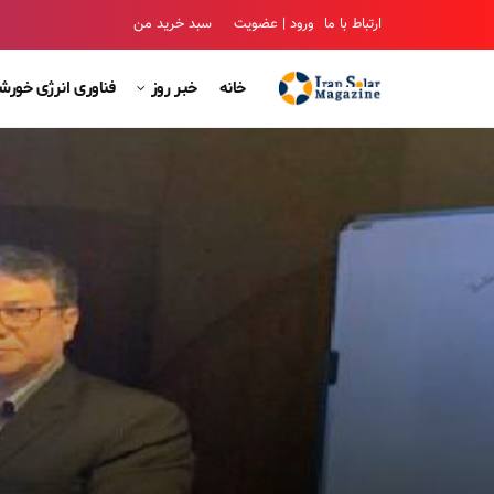
ارتباط با ما
ورود | عضویت
سبد خرید من
خانه
خبر روز
فناوری انرژی خور