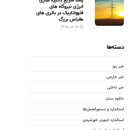
رشد سریع ذخیره سازی
انرژی نیروگاه های
فتوولتاییک در باتری های
مقیاس بزرگ
۱۳۹۸-۰۷-۱۴
دسته‌ها
خبر روز
خبر خارجی
خبر داخلی
دانلود سنتر
استاندارد و دستورالعمل‌ها
استاندارد اینورتر خورشیدی