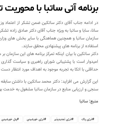
برنامه آتی ساتبا با محوریت ت
در ادامه جناب آقای دکتر ساتکین ضمن تشکر از اعتماد وز
سانا، سابا و ساتبا به ویژه جناب آقای دکتر صادق زاده تشکر 
سازمان ساتبا و همچنین هماهنگی با سایر بخش های وزارت ن
استفاده از برنامه های پیشنهادی محقق سازند.
دکتر ساتکین با بیان اینکه تمرکز برنامه های این سازمان بر
امیدوار است با پشتیبانی شورای راهبری و سیاست گذاری ان
حداقلی با اتکا به تجربه موجود به اهداف مورد انتظار دست ی
این گزارش می افزاید: دکتر محمد ساتکین با داشتن سابقه
سنجی و ارزیابی منابع در سازمان ساتبا مشغول به خدمت ب
منبع: ساتبا
انرژی پاک
انرژی تجدیدپذیر
انرژی خورشیدی
پنل خورشیدی