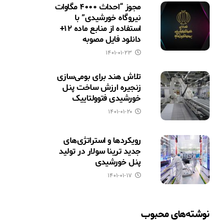
مجوز “احداث ۴۰۰۰ مگاوات
نیروگاه خورشیدی” با
استفاده از منابع ماده ۱۲+
دانلود فایل مصوبه
۱۴۰۱-۰۱-۲۳
تلاش هند برای بومی‌سازی
زنجیره ارزش ساخت پنل
خورشیدی فتوولتاییک
۱۴۰۱-۰۱-۲۰
رویکردها و استراتژی‌های
جدید ترینا سولار در تولید
پنل خورشیدی
۱۴۰۱-۰۱-۱۷
نوشته‌های محبوب