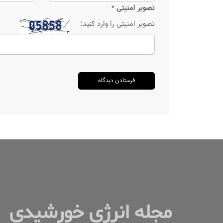
تصویر امنیتی
*
تصویر امنیتی را وارد کنید:
مجله انرژی خورشیدی