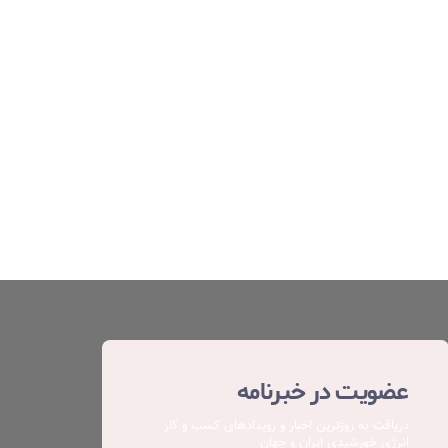
عضویت در خبرنامه
دریافت به روزترین اخبار و رویدادهای کسب ‌و کار
انرژی خورشیدی ایران و جهان