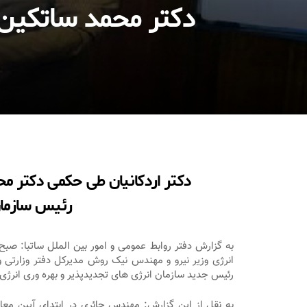
دکتر محمد ساتکین ب
دکتر اردکانیان طی حکمی دکتر محم
رئیس سازمان
انرژی وزیر نیرو و مهندس نیک روش مدیرکل دفتر وزارتی و 
رئیس جدید سازمان انرژی های تجدیدپذیر و بهره وری انرژی بر
به نقل از این گزارش: مهندس حائری در ابتدای آیین مع