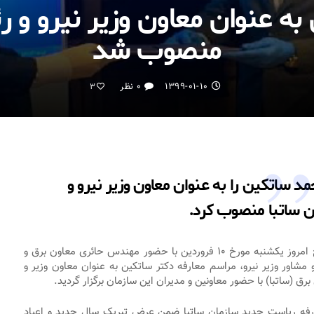
ه عنوان معاون وزیر نیرو و 
منصوب شد
۱۳۹۹-۰۱-۱۰
۰ نظر
3
د ساتکین را به عنوان معاون وزیر نیرو و
 ساتبا منصوب کرد.
به گزارش دفتر روابط عمومی و امور بین الملل ساتبا: صبح امروز یکشنبه مورخ ۱۰ فروردین با حضور مهندس حائری معاون برق و
مشاور وزیر نیرو، مراسم معارفه دکتر ساتکین به عنوان معاون وزیر و
ق (ساتبا) با حضور معاونین و مدیران این سازمان برگزار گردید.
ارفه ریاست جدید سازمان ساتبا ضمن عرض تبریک سال جدید و اعیاد