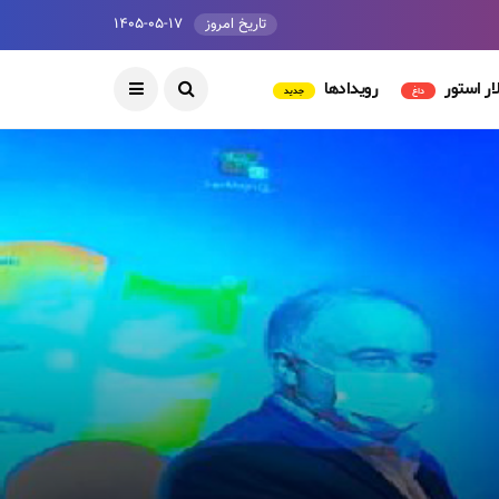
تاریخ امروز
۱۴۰۵-۰۵-۱۷
ار استور
رویدادها
داغ
جدید