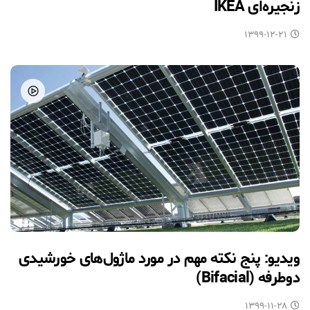
زنجیره‌ای IKEA
۱۳۹۹-۱۲-۲۱
ویدیو: پنج نکته مهم در مورد ماژول‌های خورشیدی
دوطرفه (Bifacial)
۱۳۹۹-۱۱-۲۸