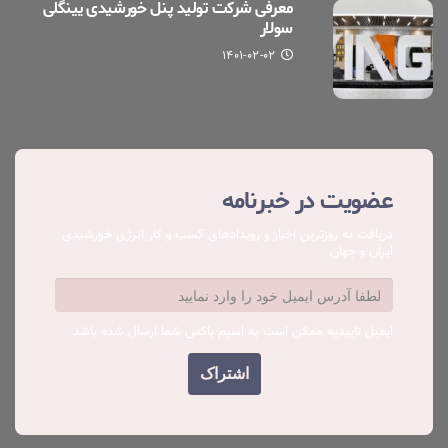
معرفی شرکت تولید پنل خورشیدی یینگلی
سولار
۱۴۰۱-۰۲-۰۲
عضویت در خبرنامه
دریافت به روزترین اخبار و رویدادهای کسب ‌و کار انرژی خورشیدی
ایران و جهان
ایمیل تاییدیه ممکن است به اسپم باکس شما ارسال شده باشد