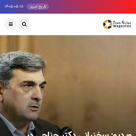
تاریخ امروز
۱۴۰۵-۰۵-۱۸
ویدیو: سخنرانی دکتر حناچی در