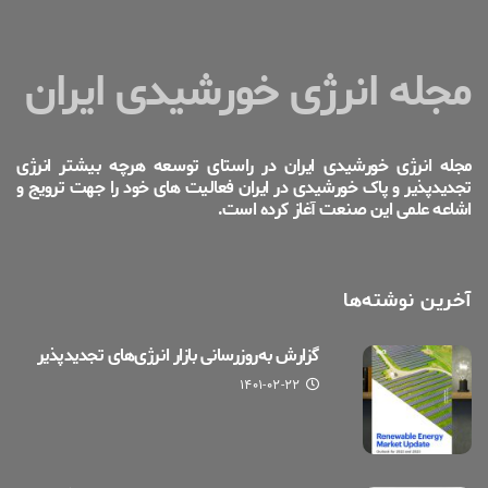
مجله انرژی خورشیدی ایران
مجله انرژی خورشیدی ایران در راستای توسعه هرچه بیشتر انرژی
تجدیدپذیر و پاک خورشیدی در ایران فعالیت های خود را جهت ترویج و
اشاعه علمی این صنعت آغاز کرده است.
آخرین نوشته‌ها
گزارش به‌روزرسانی بازار انرژی‌های تجدیدپذیر
۱۴۰۱-۰۲-۲۲