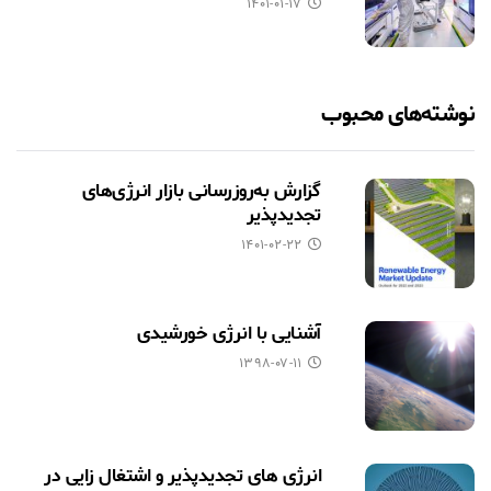
۱۴۰۱-۰۱-۱۷
نوشته‌های محبوب
گزارش به‌روزرسانی بازار انرژی‌های
تجدیدپذیر
۱۴۰۱-۰۲-۲۲
آشنایی با انرژی خورشیدی
۱۳۹۸-۰۷-۱۱
انرژی های تجدیدپذیر و اشتغال زایی در