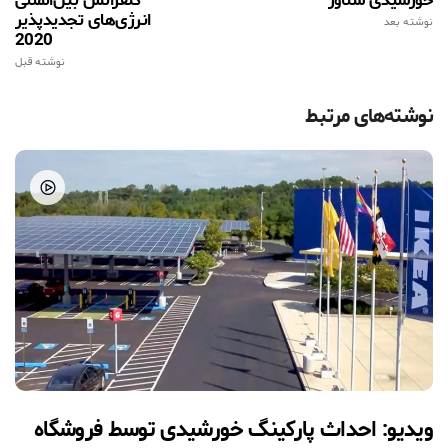
خورشیدی شناور
کنفرانس بین‌المللی
انرژی‌های تجدیدپذیر
نوشته بعد
2020
نوشته قبل
نوشته‌های مرتبط
ویدیو: احداث پارکینگ خورشیدی توسط فروشگاه