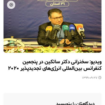
ویدیو: سخنرانی دکتر ساتکین در پنجمین
کنفرانس بین‌المللی انرژی‌های تجدیدپذیر ۲۰۲۰
۱۳۹۹-۰۹-۲۷
دیدگاهتان را بنویسید