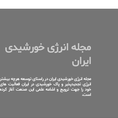
مجله انرژی خورشیدی
ایران
مجله انرژی خورشیدی ایران در راستای توسعه هرچه بیشتر
انرژی تجدیدپذیر و پاک خورشیدی در ایران فعالیت های
خود را جهت ترویج و اشاعه علمی این صنعت آغاز کرده
است.