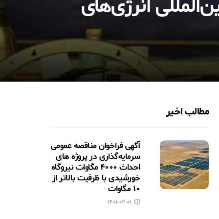
‌المللی انرژی‌های
مطالب اخیر
آگهی فراخوان مناقصه عمومی
سرمایه‌گذاری در پروژه های
احداث ۴۰۰۰ مگاوات نیروگاه
خورشیدی با ظرفیت بالاتر از
۱۰ مگاوات
۱۴۰۱-۰۲-۰۱