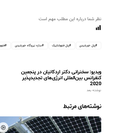
نظر شما درباره این مطلب مهم است
پنل خورشیدی
پنل فتوولتاییک
سازه نیروگاه خورشیدی
فتوو
ویدیو: سخنرانی دکتر اردکانیان در پنجمین
کنفرانس بین‌المللی انرژی‌های تجدیدپذیر
2020
نوشته بعد
نوشته‌های مرتبط