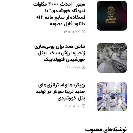
مجوز “احداث ۴۰۰۰ مگاوات
نیروگاه خورشیدی” با
استفاده از منابع ماده ۱۲+
دانلود فایل مصوبه
۱۴۰۱-۰۱-۲۳
تلاش هند برای بومی‌سازی
زنجیره ارزش ساخت پنل
خورشیدی فتوولتاییک
۱۴۰۱-۰۱-۲۰
رویکردها و استراتژی‌های
جدید ترینا سولار در تولید
پنل خورشیدی
۱۴۰۱-۰۱-۱۷
نوشته‌های محبوب