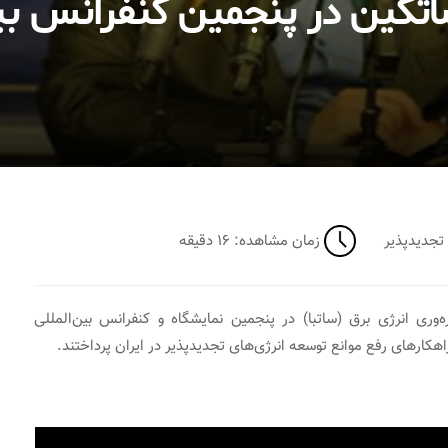
اتکین در پنجمین کنفرانس بین
ای تجدیدپذیر
زمان مشاهده: ۱۶ دقیقه
وری انرژی برق (ساتبا) در پنجمین نمایشگاه و کنفرانس بین‌المللی
اهکارهای رفع موانع توسعه انرژی‌های تجدیدپذیر در ایران پرداختند.