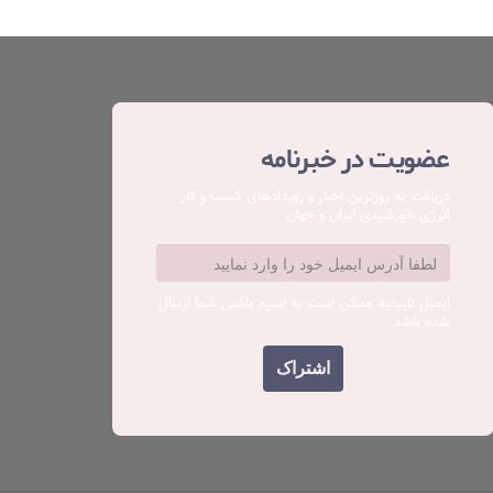
عضویت در خبرنامه
دریافت به روزترین اخبار و رویدادهای کسب ‌و کار
انرژی خورشیدی ایران و جهان
ایمیل تاییدیه ممکن است به اسپم باکس شما ارسال
شده باشد