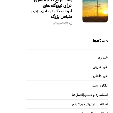
رشد سریع ذخیره سازی
انرژی نیروگاه های
فتوولتاییک در باتری های
مقیاس بزرگ
۱۳۹۸-۰۷-۱۴
دسته‌ها
خبر روز
خبر خارجی
خبر داخلی
دانلود سنتر
استاندارد و دستورالعمل‌ها
استاندارد اینورتر خورشیدی