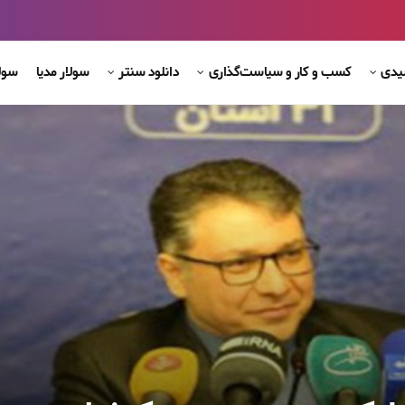
شیدی
کسب و کار و سیاست‌گذاری
دانلود سنتر
سولار مدیا
سول