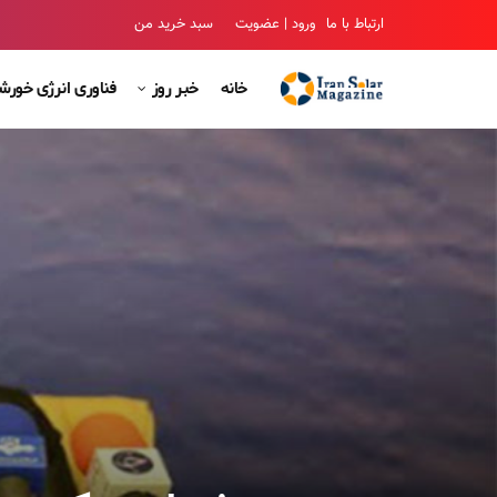
ارتباط با ما
ورود | عضویت
سبد خرید من
خانه
خبر روز
فناوری انرژی خور