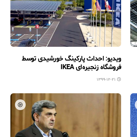
ویدیو: احداث پارکینگ خورشیدی توسط
فروشگاه زنجیره‌ای IKEA
۱۳۹۹-۱۲-۲۱