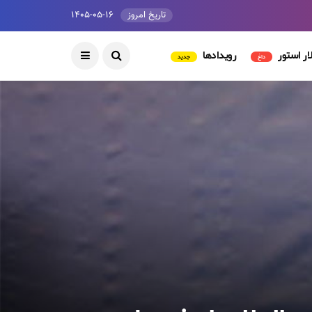
تاریخ امروز
۱۴۰۵-۰۵-۱۶
ار استور
رویدادها
داغ
جدید