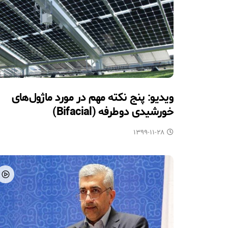
ویدیو: پنج نکته مهم در مورد ماژول‌های
خورشیدی دوطرفه (Bifacial)
۱۳۹۹-۱۱-۲۸