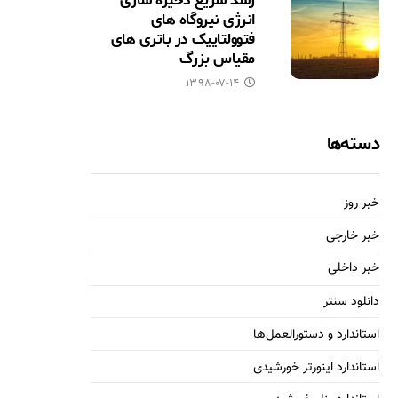
رشد سریع ذخیره سازی
انرژی نیروگاه های
فتوولتاییک در باتری های
مقیاس بزرگ
۱۳۹۸-۰۷-۱۴
دسته‌ها
خبر روز
خبر خارجی
خبر داخلی
دانلود سنتر
استاندارد و دستورالعمل‌ها
استاندارد اینورتر خورشیدی