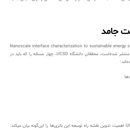
ت جامد
Nanoscale interface characterization to sustainable energy storage using al
منتشر شده‌است، محققان دانشگاه UCSD، چهار مسئله را که باید در
‌اند:
دها
شرلی منگ، استاد مهندسی نانو در دانشکده مهندسی UCSD اهمیت تدوین نقشه راه توسعه این باتری‌ها را این‌گونه بیان می­کند: