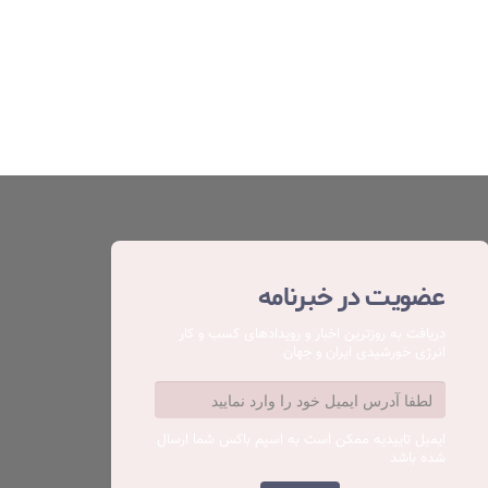
عضویت در خبرنامه
دریافت به روزترین اخبار و رویدادهای کسب ‌و کار
انرژی خورشیدی ایران و جهان
ایمیل تاییدیه ممکن است به اسپم باکس شما ارسال
شده باشد