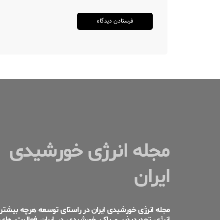
مجله انرژی خورشیدی
ایران
مجله انرژی خورشیدی ایران در راستای توسعه هرچه بیشتر
انرژی تجدیدپذیر و پاک خورشیدی در ایران فعالیت های