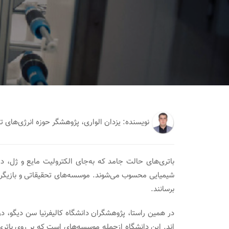
نویسنده: یزدان الواری، پژوهشگر حوزه انرژی‌ها
باتری‌های حالت جامد که به‌جای الکترولیت مایع و ژل،‌ دا
شیمیایی محسوب می‌شوند. موسسه
برسانند.
اند. این دانشگاه ازجمله موسسه‌های است که بر روی باتری