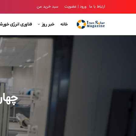
ارتباط با ما
ورود | عضویت
سبد خرید من
خانه
خبر روز
فناوری انرژی خور
چهار