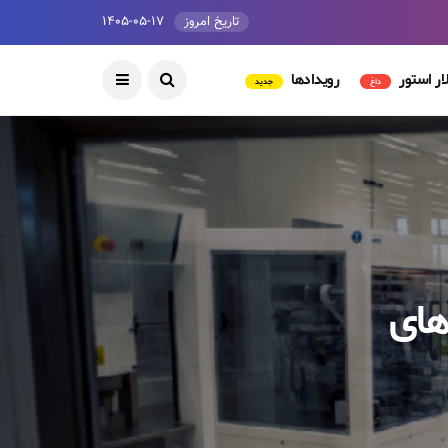
تاریخ امروز
۱۴۰۵-۰۵-۱۷
ار استور
رویدادها
داغ
جدید
های