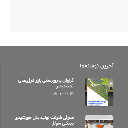
آخرین نوشته‌ها
گزارش به‌روزرسانی بازار انرژی‌های
تجدیدپذیر
۱۴۰۱-۰۲-۲۲
معرفی شرکت تولید پنل خورشیدی
یینگلی سولار