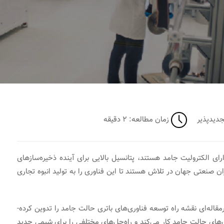
ی تجدیدپذیر
زمان مطالعه: ۲ دقیقه
رای الکترولیت جامد هستند، پتانسیل بالایی برای آینده ذخیره‌سازهای
‎‌های تحقیقاتی و بازیگران صنعتی جهان در تلاش هستند تا این فناوری را به تولید انبوه تجاری
در همین راستا، پژوهشگران دانشگاه کالیفرنیا سن دیگو، درمقاله­‌ای نقشه راه توسعه فناوری‌های باتری‌ حالت جامد را تدوین کرده‌­
‌های حالت جامد کار می‌کند و راه‌حل‌های مختلفی را برای شیمی جدید