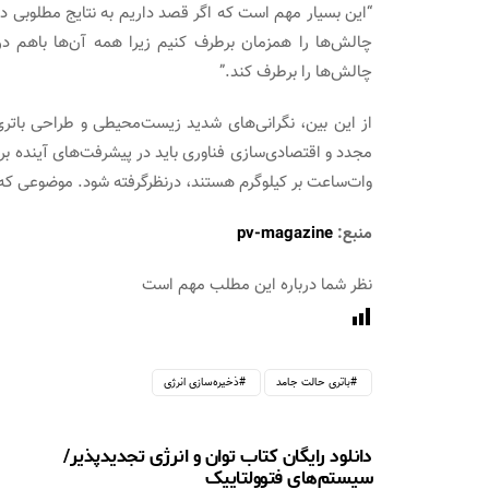
“این بسیار مهم است که اگر قصد داریم به نتایج مطلوبی در 
چالش‌ها را همزمان برطرف کنیم زیرا همه آن‌ها باهم در 
چالش‌ها را برطرف کند.”
از این ­بین، نگرانی‌های شدید زیست‌محیطی و طراحی باتر
وات‌ساعت بر کیلوگرم هستند، درنظرگرفته­ شود. موضوعی ­که د
منبع:
pv-magazine
نظر شما درباره این مطلب مهم است
باتری حالت جامد
ذخیره‌سازی انرژی
دانلود رایگان کتاب توان و انرژی تجدیدپذیر/
سیستم‌های فتوولتاییک