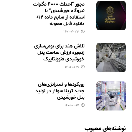
مجوز “احداث ۴۰۰۰ مگاوات
نیروگاه خورشیدی” با
استفاده از منابع ماده ۱۲+
دانلود فایل مصوبه
۱۴۰۱-۰۱-۲۳
تلاش هند برای بومی‌سازی
زنجیره ارزش ساخت پنل
خورشیدی فتوولتاییک
۱۴۰۱-۰۱-۲۰
رویکردها و استراتژی‌های
جدید ترینا سولار در تولید
پنل خورشیدی
۱۴۰۱-۰۱-۱۷
نوشته‌های محبوب