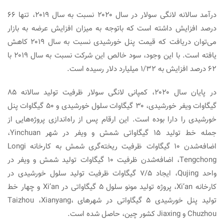
درآمد سالانه لانگی سولار در سال ۲۰۲۰ نسبت به سال ۲۰۱۹، تنها ۶۶
درصد افزایش داشته است که باتوجه به میزان افزایش عرضه به بازار
می‌توان دریافت که قیمت پنل خورشیدی نسبت به سال ۲۰۱۹ کاهش
یافته است. با این وجود، سود خالص این شرکت نسبت به سال ۲۰۱۹ با
۶۲ درصد افزایش به ۱/۳۲ میلیارد دلار رسیده است.
در پایان سال ۲۰۲۰، کمپانی لانگی سولار ظرفیت تولید سالانه ۸۵
گیگاوات ویفر خورشیدی، ۳۰ گیگاوات سلول خورشیدی و ۵۰ گیگاوات پنل
خورشیدی را دارا بوده است. این ارقام پس از راه‌اندازی پروژه‌هایی از
جمله خط تولید ۱۵ گیگاواتی شمش و ویفر در شهر Yinchuan،
اضافه‌شدن ۱۰ گیگاوات ظرفیت ریخته‌گری شمش به کارخانه Longi
Tengchong، اضافه‌شدن ظرفیت ۱۰ گیگاوات تولید شمش و ویفر در
واحد Qujing، ایجاد ۷/۵ گیگاوات ظرفیت تولید سلول خورشیدی در
کارخانه Xi’an، پروژه تولید مونو سلول ۵ گیگاواتی در Xi’an و چهار خط
تولید پنل خورشیدی ۵ گیگاواتی در شهرهای Taizhou ،Xianyang،
Chuzhou و Jiaxing کشور چین، حاصل شده است.