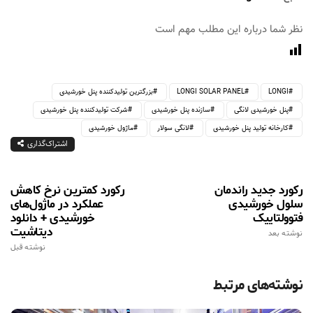
نظر شما درباره این مطلب مهم است
LONGI
LONGI SOLAR PANEL
بزرگترین تولیدکننده پنل خورشیدی
پنل خورشیدی لانگی
سازنده پنل خورشیدی
شرکت تولیدکننده پنل خورشیدی
کارخانه تولید پنل خورشیدی
لانگی سولار
ماژول خورشیدی
اشتراک‌گذاری
رکورد جدید راندمان
رکورد کمترین نرخ کاهش
سلول خورشیدی
عملکرد در ماژول‎‌های
فتوولتاییک
خورشیدی + دانلود
دیتاشیت
نوشته بعد
نوشته قبل
نوشته‌های مرتبط