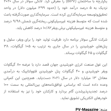
یکپارچه با ساختمان (BiPV) را معرفی کرد. لانگی سولار در سال ۲۰۲۰
نزدیک به ۵ درصد درآمد خود را (حدود ۳۹۹ میلیون دلار) در واحد
تحقیق‌وتوسعه سرمایه‌گذاری کرده است. سرمایه‌گذاری صورت‌گرفته باعث
شده است که متوسط هزینه غیرسیلیکونی ریخته‌گری شمش ۹/۹۸ درصد
و متوسط هزینه غیرسیلیکونی برش ویفر۱۰/۸۲ درصد کاهش یابد.
شرکت لانگی سولار برنامه دارد ظرفیت تولید خود را برای ویفر، سلول و
پنل‌های خورشیدی را در سال جاری به ترتیب به ۱۰۵ گیگاوات، ۳۸
گیگاوات و ۶۵ گیگاوات برساند.
این غول صنعت انرژی خورشیدی جهان قصد دارد با عرضه ۸۰ گیگاوات
ویفر خورشیدی و ۴۰ گیگاوات پنل خورشیدی فتوولتاییک به درآمدی
معادل ۱۳ میلیارد دلار در سال ۲۰۲۱ دست‌یابد. هم‌چنین این کمپانی
وعده داده است که براساس توافق‌نامه‌های بین‌المللی به سمت ۱۰۰
درصد تجدیدپذیرشدن گام بردارد و کارکنان خود را نیز به استفاده از
خودرهای الکتریکی تشویق نماید.
منبع:
PV-Magazine