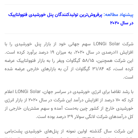
پیشنهاد مطالعه:
پرفروش‌ترین تولیدکنندگان پنل‌ خورشیدی فتوولتاییک
در سال ۲۰۲۰
شرکت LONGi Solar سهم جهانی خود از بازار پنل خورشیدی را با
افزایش ۱۱درصدی در سال ۲۰۲۰، به میزان ۱۹ درصد برآورد کرده است.
این شرکت همچنین، ۵۸/۱۵ گیگاوات ویفر را به بازار فتوولتاییک عرضه
کرده است، که ۳۱/۸۴ گیگاوات از آن‌ به بازارهای خارجی عرضه شده
است.
با رشد تقاضا برای انرژی خورشیدی در سراسر جهان، LONGi Solar اعلام
کرد که ۷۰ درصد از افزایش درآمد این شرکت در سال ۲۰۲۰ از بازار انرژی
خورشیدی خارج از کشور چین به‌دست آمده و سهم مشتریان خارجی از
کل درآمدهای شرکت لانگی سولار ۳۹ درصد بوده است.
این شرکت سال گذشته اولین نمونه از پنل‌های خورشیدی پشت‌بامی