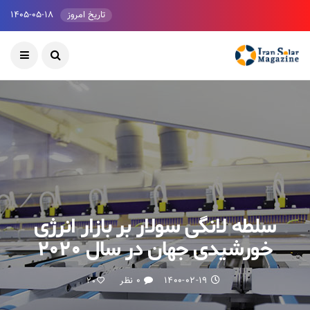
تاریخ امروز
۱۴۰۵-۰۵-۱۸
سلطه لانگی سولار بر بازار انرژی
خورشیدی جهان در سال ۲۰۲۰
۱۴۰۰-۰۲-۱۹
۰ نظر
20