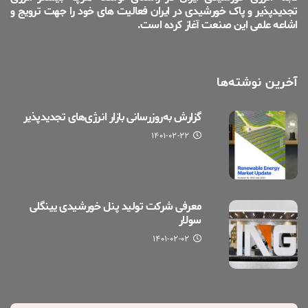
تجدیدپذیر و پاک خورشیدی در ایران فعالیت های خود را جهت ترویج و
اشاعه علمی این صنعت آغاز کرده است.
آخرین نوشته‌ها
گزارش به‌روزرسانی بازار انرژی‌های تجدیدپذیر
۱۴۰۱-۰۲-۲۲
معرفی شرکت تولید پنل خورشیدی یینگلی
سولار
۱۴۰۱-۰۲-۰۲