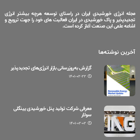
مجله انرژی خورشیدی ایران در راستای توسعه هرچه بیشتر انرژی
تجدیدپذیر و پاک خورشیدی در ایران فعالیت های خود را جهت ترویج و
اشاعه علمی این صنعت آغاز کرده است.
آخرین نوشته‌ها
گزارش به‌روزرسانی بازار انرژی‌های تجدیدپذیر
۱۴۰۱-۰۲-۲۲
معرفی شرکت تولید پنل خورشیدی یینگلی
سولار
۱۴۰۱-۰۲-۰۲