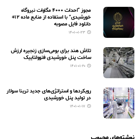
مجوز “احداث ۴۰۰۰ مگاوات نیروگاه
خورشیدی” با استفاده از منابع ماده ۱۲+
دانلود فایل مصوبه
۱۴۰۱-۰۱-۲۳
تلاش هند برای بومی‌سازی زنجیره ارزش
ساخت پنل خورشیدی فتوولتاییک
۱۴۰۱-۰۱-۲۰
رویکردها و استراتژی‌های جدید ترینا سولار
در تولید پنل خورشیدی
۱۴۰۱-۰۱-۱۷
نوشته‌های محبوب