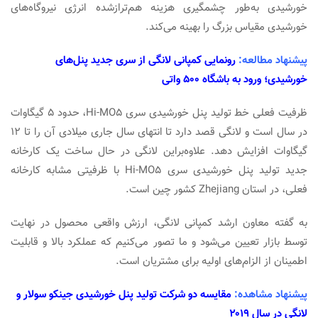
خورشیدی به‌طور چشمگیری هزینه هم‌ترازشده انرژی نیروگاه‌های
خورشیدی مقیاس بزرگ را بهینه می‌کند.
پیشنهاد مطالعه:
رونمایی کمپانی لانگی از سری جدید پنل‌های
خورشیدی؛ ورود به باشگاه ۵۰۰ واتی‌
ظرفیت فعلی خط تولید پنل خورشیدی سری Hi-MO5، حدود ۵ گیگاوات
در سال است و لانگی قصد دارد تا انتهای سال جاری میلادی آن را تا ۱۲
گیگاوات افزایش دهد. علاوه‌براین لانگی در حال ساخت یک کارخانه
جدید تولید پنل خورشیدی سری Hi-MO5 با ظرفیتی مشابه کارخانه
فعلی، در استان Zhejiang کشور چین است.
به گفته معاون ارشد کمپانی لانگی، ارزش واقعی محصول در نهایت
توسط بازار تعیین می‌شود و ما تصور می‌کنیم که عملکرد بالا و قابلیت
اطمینان از الزام‌های اولیه برای مشتریان است.
پیشنهاد مشاهده:
مقایسه دو شرکت تولید پنل خورشیدی جینکو سولار و
لانگی در سال ۲۰۱۹