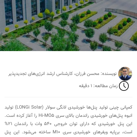
نویسنده: محسن فرزان، کارشناس ارشد انرژی‌های تجدیدپذیر
زمان مطالعه: ۱ دقیقه
کمپانی چینی تولید پنل‌ها خورشیدی لانگی سولار (LONGi Solar) تولید
انبوه پنل‌های خورشیدی راندمان بالای سری Hi-MO5 را آغاز کرده است.
این پنل خورشیدی که دارای توان خروجی ۵۴۰ وات با راندمان ۲۱%
است، برپایه ویفرهای خورشیدی سری M10 ساخته می‌شود. این پنل