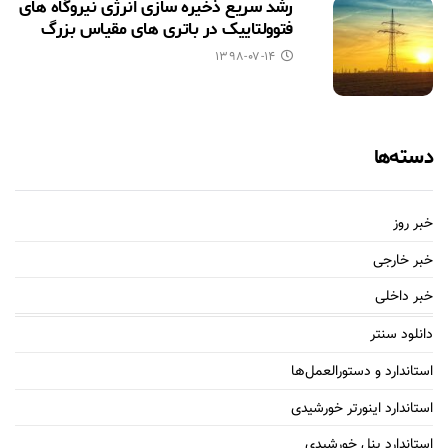
رشد سریع ذخیره سازی انرژی نیروگاه های
فتوولتاییک در باتری های مقیاس بزرگ
۱۳۹۸-۰۷-۱۴
دسته‌ها
خبر روز
خبر خارجی
خبر داخلی
دانلود سنتر
استاندارد و دستورالعمل‌ها
استاندارد اینورتر خورشیدی
استاندارد پنل خورشیدی