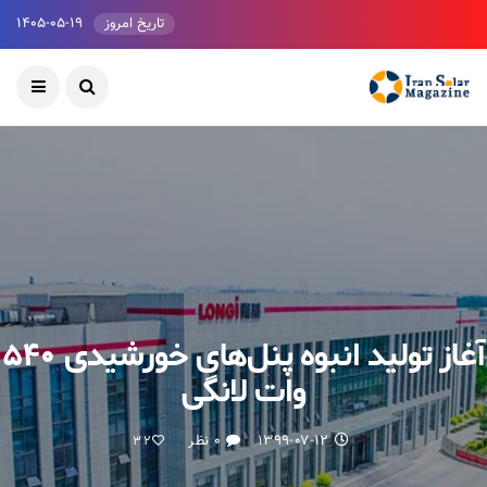
تاریخ امروز
۱۴۰۵-۰۵-۱۹
آغاز تولید انبوه پنل‌های خورشیدی ۵۴۰
وات لانگی
۱۳۹۹-۰۷-۱۲
۰ نظر
32