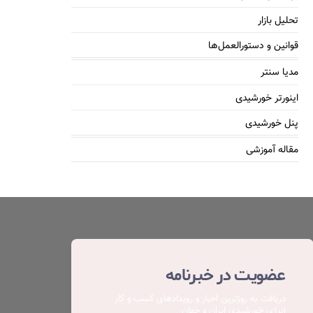
تحلیل بازار
قوانین و دستورالعمل‌ها
مدیا سنتر
اینورتر خورشیدی
پنل خورشیدی
مقاله آموزشی
عضویت در خبرنامه
دریافت به روزترین اخبار و رویدادهای کسب ‌و کار
انرژی خورشیدی ایران و جهان