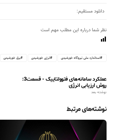
دانلود مستقیم:
نظر شما درباره این مطلب مهم است
استاندارد ملی نیروگاه خورشیدی
انرژی خورشیدی
برق خورشیدی
عملکرد سامانه‌های فتوولتاییک - قسمت3:
روش ارزیابی انرژی
نوشته بعد
نوشته‌های مرتبط