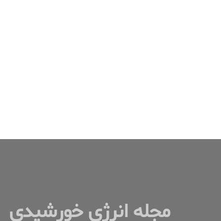
مجله انرژی خورشیدی