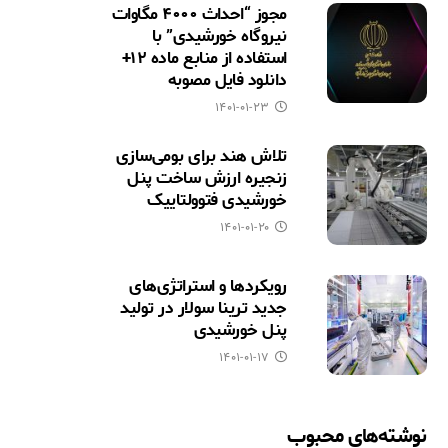
مجوز “احداث ۴۰۰۰ مگاوات
نیروگاه خورشیدی” با
استفاده از منابع ماده ۱۲+
دانلود فایل مصوبه
۱۴۰۱-۰۱-۲۳
تلاش هند برای بومی‌سازی
زنجیره ارزش ساخت پنل
خورشیدی فتوولتاییک
۱۴۰۱-۰۱-۲۰
رویکردها و استراتژی‌های
جدید ترینا سولار در تولید
پنل خورشیدی
۱۴۰۱-۰۱-۱۷
نوشته‌های محبوب