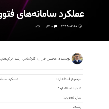
عملکرد سامانه‌های فتوولتاییک – ق
۱۳۹۹-۰۲-۱۸
۰ نظر
8
نویسنده: محسن فرزان، کارشناس ارشد انرژی‌ه
موضوع استاندارد:
عملکرد سامانه‌های 
شماره استاندارد:
سال تصویب:
رشته: