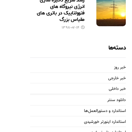
رشد سریع ذخیره سازی
انرژی نیروگاه های
فتوولتاییک در باتری های
مقیاس بزرگ
۱۳۹۸-۰۷-۱۴
دسته‌ها
خبر روز
خبر خارجی
خبر داخلی
دانلود سنتر
استاندارد و دستورالعمل‌ها
استاندارد اینورتر خورشیدی