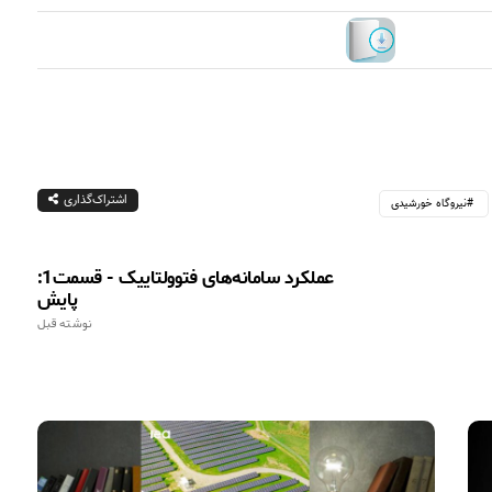
اشتراک‌گذاری
نیروگاه خورشیدی
عملکرد سامانه‌های فتوولتاییک - قسمت1:
پایش
نوشته قبل