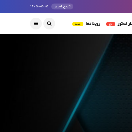
تاریخ امروز
۱۴۰۵-۰۵-۱۵
ار استور
رویدادها
داغ
جدید