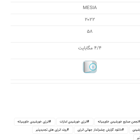
MESIA
۲۰۲۲
۵۸
۴/۴ مگابایت
انجمن صنایع خورشیدی خاورمیانه
انرژی خورشیدی امارات
انرژی خورشیدی خاورمیانه
رشیدی
دانلود گزارش چشم‌انداز جهانی انرژی
روند انرژی های تجدیدپذیر
یر