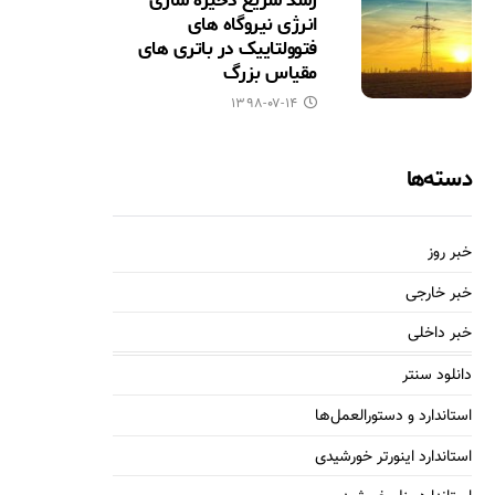
رشد سریع ذخیره سازی
انرژی نیروگاه های
فتوولتاییک در باتری های
مقیاس بزرگ
۱۳۹۸-۰۷-۱۴
دسته‌ها
خبر روز
خبر خارجی
خبر داخلی
دانلود سنتر
استاندارد و دستورالعمل‌ها
استاندارد اینورتر خورشیدی