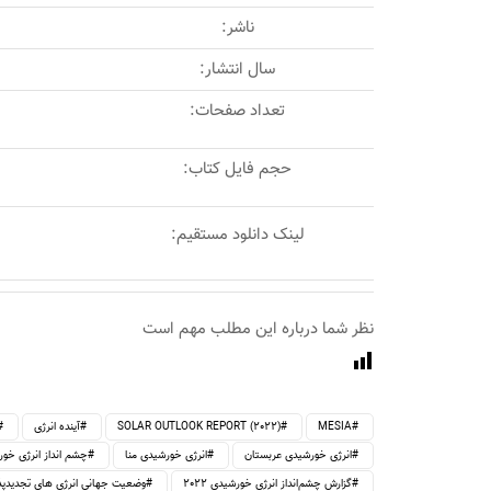
ناشر:
سال انتشار:
تعداد صفحات:
حجم فایل کتاب:
لینک دانلود مستقیم:
نظر شما درباره این مطلب مهم است
MESIA
SOLAR OUTLOOK REPORT (2022)
آینده انرژی
انرژی خورشیدی عربستان
انرژی خورشیدی منا
چشم انداز انرژی خو
گزارش چشم‌انداز انرژی خورشیدی 2022
وضعیت جهانی انرژی های تجدیدپذ