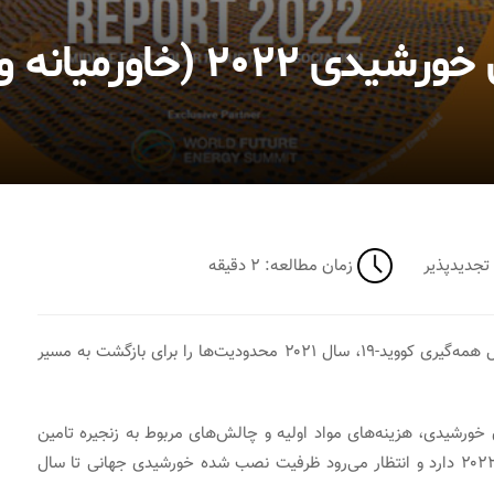
میانه و شمال آفریقا)
ای تجدیدپذیر
زمان مطالعه: ۲ دقیقه
پس از یک سال قرنطینه و شرایط غیرقابل پیش‌بینی به‌دلیل همه‌گیری کووید-۱۹، سال ۲۰۲۱ محدودیت‌ها را برای بازگشت به مسیر
هانی برق خورشیدی، هزینه‌های مواد اولیه و چالش‌های مربوط به زنجیره تامین
بود، بازار انرژی خورشیدی جهان انتظار بهبودی را در سال ۲۰۲۲ دارد و انتظار می‌رود ظرفیت نصب شده خورشیدی جهانی تا سال