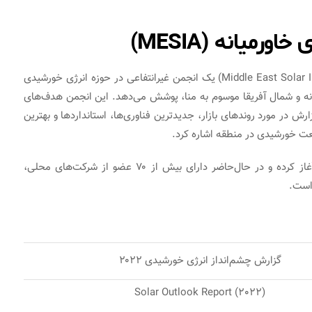
میانه (MESIA)
انجمن صنایع خورشیدی خاورمیانه (Middle East Solar Industry Association) یک انجمن غیرانتفاعی در حوزه انرژی خورشیدی
ه و شمال آفریقا موسوم به منا، پوشش می‌دهد. این انجمن هدف‌های
رش در مورد روندهای بازار، جدیدترین فناوری‌ها، استانداردها و بهترین
ت خورشیدی در منطقه اشاره کرد.
این انجمن فعالیت‌های خود را از سال ۲۰۰۹ در ابوظبی آغاز کرده و در حال‌حاضر دارای بیش از ۷۰ عضو از شرکت‌های محلی،
 است.
گزارش چشم‌انداز انرژی خورشیدی ۲۰۲۲
Solar Outlook Report (2022)