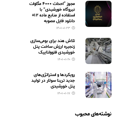
مجوز “احداث ۴۰۰۰ مگاوات
نیروگاه خورشیدی” با
استفاده از منابع ماده ۱۲+
دانلود فایل مصوبه
۱۴۰۱-۰۱-۲۳
تلاش هند برای بومی‌سازی
زنجیره ارزش ساخت پنل
خورشیدی فتوولتاییک
۱۴۰۱-۰۱-۲۰
رویکردها و استراتژی‌های
جدید ترینا سولار در تولید
پنل خورشیدی
۱۴۰۱-۰۱-۱۷
نوشته‌های محبوب