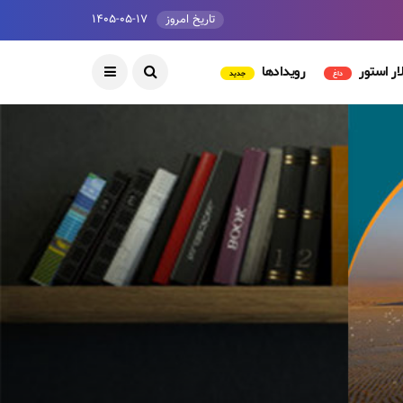
تاریخ امروز
۱۴۰۵-۰۵-۱۷
ار استور
رویدادها
داغ
جدید