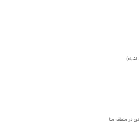
اشیاء)
دی در منطقه منا