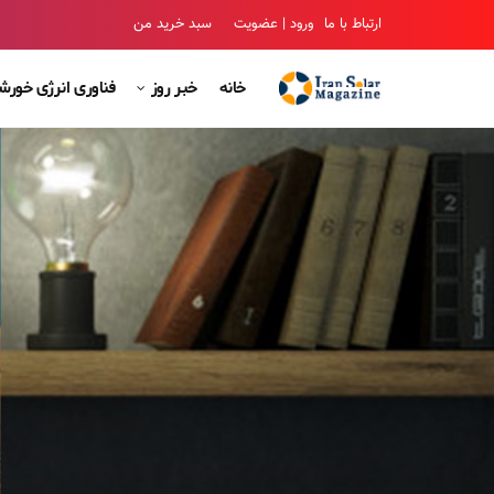
ارتباط با ما
ورود | عضویت
سبد خرید من
خانه
خبر روز
فناوری انرژی خور