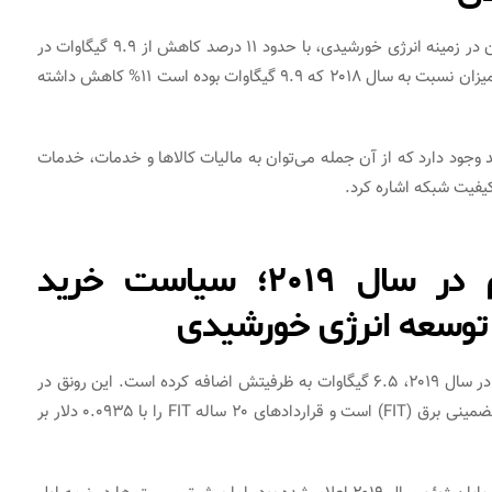
ظرفیت بازار انرژی خورشیدی هند، سومین کشور بزرگ جهان در زمینه انرژی خورشیدی، با حدود ۱۱ درصد کاهش از ۹.۹ گیگاوات در
سال ۲۰۱۸ به ۸.۸ گیگاوات در سال ۲۰۱۹ رسیده است. این میزان نسبت به سال ۲۰۱۸ که ۹.۹ گیگاوات بوده است ۱۱% کاهش داشته
جود دارد که از آن جمله می‌توان به مالیات کالاها و خدمات، خدمات
یفیت شبکه اشاره کرد.
انرژی خورشیدی در ویتنام در سال ۲۰۱۹؛ سیاست خرید
توسعه انرژی خورشیدی
یک بازار که تاکنون مورد توجه نبوده است، ویتنام است که در سال ۲۰۱۹، ۶.۵ گیگاوات به ظرفیتش اضافه کرده است. این رونق در
زمینه انرژی خورشیدی به دلیل طرح شفاف و جذاب خرید تضمینی برق (FIT) است و قراردادهای ۲۰ ساله FIT را با ۰.۰۹۳۵ دلار بر