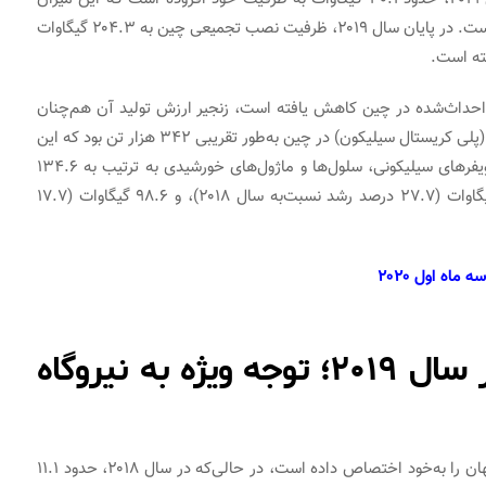
۳۲% کمتر از ظرفیت نصب این فناوری در سال ۲۰۱۸ بوده است. در پایان سال ۲۰۱۹، ظرفیت نصب تجمیعی چین به ۲۰۴.۳ گیگاوات
 احداث‌شده در چین کاهش یافته است، زنجیر ارزش تولید آن هم‌چنان
در حال رشد سریع است. در سال ۲۰۱۹، تولید پلی سیلیکون (پلی کریستال سیلیکون) در چین به‌طور تقریبی ۳۴۲ هزار تن بود که این
میزان معادل رشد ۳۲% نسبت‌به سال ۲۰۱۸ است. تولید ویفرهای سیلیکونی، سلول‌ها و ماژول‌های خورشیدی به ترتیب به ۱۳۴.۶
گیگاوات (۲۵.۷ درصد رشد نسبت‌به سال ۲۰۱۸)، ۱۰۸.۶ گیگاوات (۲۷.۷ درصد رشد نسبت‌به سال ۲۰۱۸)، و ۹۸.۶ گیگاوات (۱۷.۷
اه اول ۲۰۲۰
انرژی خورشیدی در آمریکا در سال ۲۰۱۹؛ توجه ویژه به نیروگاه‌
ایالات متحده که همواره سهم زیادی از انرژی خورشیدی جهان را به‌خود اختصاص داده است، در حالی‌که در سال ۲۰۱۸، حدود ۱۱.۱