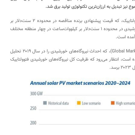
وع نیز تبدیل به ارزان‌ترین تکنولوژی تولید برق شد.
تنها یک سال بعد از چندین مزایده نیروگاه خورشیدی فتوولتاییک، که قیمت پیشنهادی برنده مناقصه در محدوده ۲ سنت‌دلار بر
کیلووات‌ساعت بود، حد جدیدی در سال ۲۰۱۹، با تعرفه خورشیدی در محدوده ۱ سنت‌دلار بر کیلووات‌ساعت در چهار منطقه مختلف
 آمده است.
براساس گزارش جدید چشم‌انداز بازار جهانی (Global Market Outlook)، که احداث نیروگاه‌های خورشیدی را در سال ۲۰۱۹ تحلیل
ید و پیش‌بینی ظرفیت برای سال‌های ۲۰۲۰-۲۰۲۴ کرده است، انتظار می‌رود که ظرفیت کل نیروگاه‌های خورشیدی فتوولتاییک