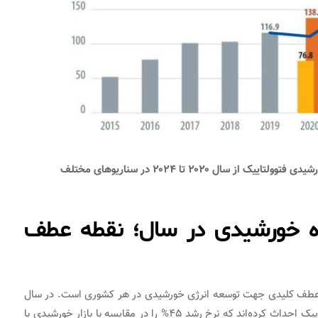
ه خورشیدی در سال؛ نقطه عطف
 عطف کلیدی جهت توسعه انرژی خورشیدی در هر کشوری است. در سال
۲۰۱۹، ۱۶ کشور بیش از ۱ گیگاوات نیروگاه خورشیدی فتوولتاییک احداث کرده‌اند که نرخ رشد ۴۵% را در مقایسه با بازار خورشیدی با