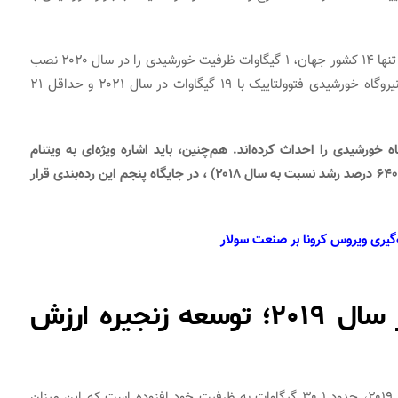
باتوجه‌به وجود پاندمی ویروس کرونا، پیش‌بینی می‌شود که تنها ۱۴ کشور جهان، ۱ گیگاوات ظرفیت خورشیدی را در سال ۲۰۲۰ نصب
خواهند کرد. اگرچه، انتظار می‌رود که شتاب رشد احداث نیروگاه خورشیدی فتوولتاییک با ۱۹ گیگاوات در سال ۲۰۲۱ و حداقل ۲۱
نیروگاه خورشیدی را احداث کرده‌اند. هم‌چنین، باید اشاره ویژه‌ای به ویتنام
داشت که با افزودن ۶.۵ گیگاوات به ظرفیت منصوبه خود (۶۴۰۰ درصد رشد نسبت به سال ۲۰۱۸) ، در جایگاه پنجم این رده‌بندی قرار
یری ویروس کرونا بر صنعت سولار
انرژی خورشیدی در چین در سال ۲۰۱۹؛ توسعه زنجیره ارزش
در حال حاضر چین که بزرگ‌ترین بازار PV را دارد، در سال ۲۰۱۹، حدود ۳۰.۱ گیگاوات به ظرفیت خود افزوده است که این میزان