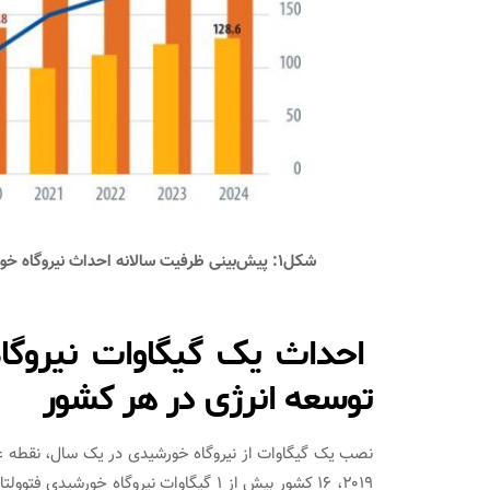
شکل۱: پیش‌بینی ظرفیت سالانه احداث نیروگاه خورشیدی فتوولتاییک از سال ۲۰۲۰ تا ۲۰۲۴ در سناریوهای مختلف
احداث یک گیگاوات نیروگا
توسعه انرژی در هر کشور
نصب یک گیگاوات از نیروگاه خورشیدی در یک سال، نقطه