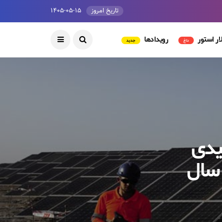
تاریخ امروز
۱۴۰۵-۰۵-۱۵
ار استور
رویدادها
داغ
جدید
یدی
 سال