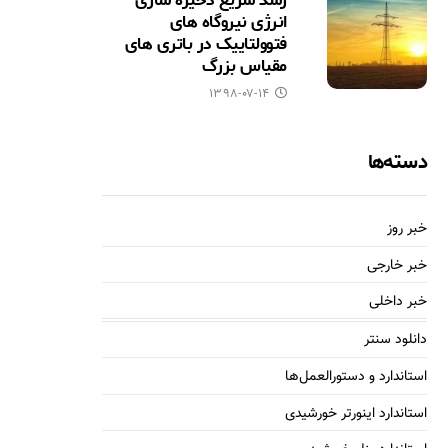
رشد سریع ذخیره سازی
انرژی نیروگاه های
فتوولتاییک در باتری های
مقیاس بزرگ
۱۳۹۸-۰۷-۱۴
دسته‌ها
خبر روز
خبر خارجی
خبر داخلی
دانلود سنتر
استاندارد و دستورالعمل‌ها
استاندارد اینورتر خورشیدی