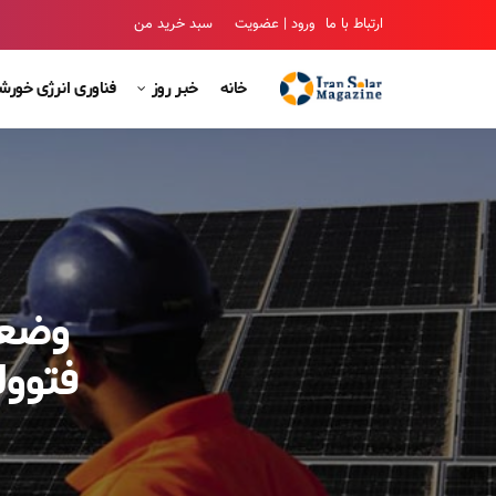
ارتباط با ما
ورود | عضویت
سبد خرید من
خانه
خبر روز
فناوری انرژی خور
وضعی
فتوول