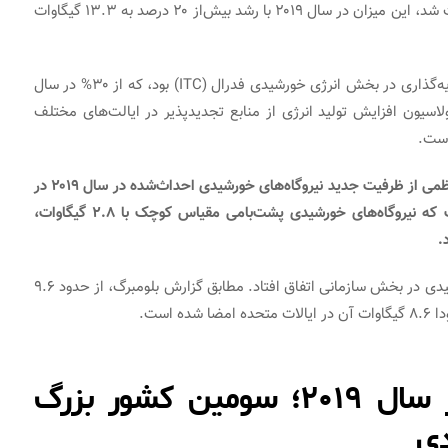
گیگاوات نیروگاه برق خورشیدی جدید در کشور آمریکا احداث شد، این میزان در سال ۲۰۱۹ با رشد بیش‌از ۲۰ درصد به ۱۳.۳ گیگاوات
عامل اصلی این رشد، کاهش چشمگیر اعتبار مالیاتی سرمایه‌گذاری در بخش انرژی خورشیدی فدرال (ITC) بود، که از ۳۰% در سال
علاوه‌براین، رگولاسیون افزایش تولید انرژی از منابع تجدیدپذیر در ایالت‌های مختلف
است.
نیروگاه‌های خورشیدی مقیاس بزرگ، با ۶۳ درصد، بخش اعظمی از ظرفیت جدید نیروگاه‌های خورشیدی احداث‌شده در سال ۲۰۱۹ در
کشور آمریکا را به خود اختصاص‌داده‌اند. این‌درحالی است که نیروگاه‌های خورشیدی پشت‌بامی مقیاس کوچک با ۲.۸ گیگاوات،
یکی دیگر از پیشرفت‌های بسیار مثبت در زمینه انرژی خورشیدی در بخش سازمانی اتفاق افتاد. مطابق گزارش بلومبرگ، از حدود ۹.۶
انرژی خورشیدی در هند در سال ۲۰۱۹؛ سومین کشور بزرگ
دی