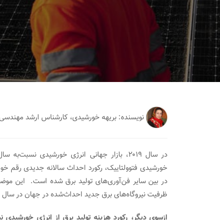
نویسنده: بریهه خورشیدی، کارشناس ارشد مهند
در بین سایر فن‌آوری‌های تولید برق شده است. این موضو
ظرفیت نیروگاه‌های برق جدید احداث‌شده در جهان در سال ۲۰۱۹ را به خود اختصاص داده است.