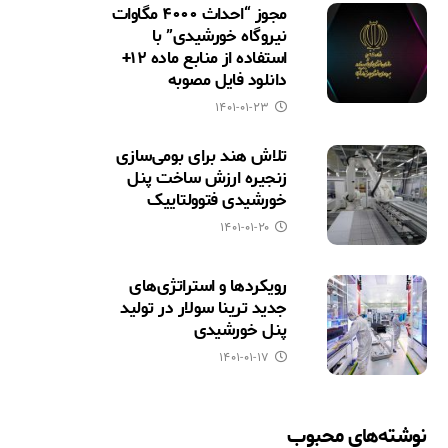
مجوز “احداث ۴۰۰۰ مگاوات
نیروگاه خورشیدی” با
استفاده از منابع ماده ۱۲+
دانلود فایل مصوبه
۱۴۰۱-۰۱-۲۳
تلاش هند برای بومی‌سازی
زنجیره ارزش ساخت پنل
خورشیدی فتوولتاییک
۱۴۰۱-۰۱-۲۰
رویکردها و استراتژی‌های
جدید ترینا سولار در تولید
پنل خورشیدی
۱۴۰۱-۰۱-۱۷
نوشته‌های محبوب