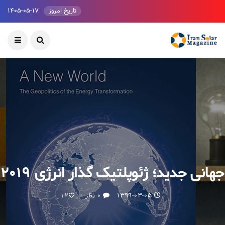
تاریخ امروز
۱۴۰۵-۰۵-۱۷
جهانی جدید؛ ژئوپلتیک گذار انرژی ۲۰۱۹
۱۳۹۹-۰۳-۰۵
۰ نظر
12