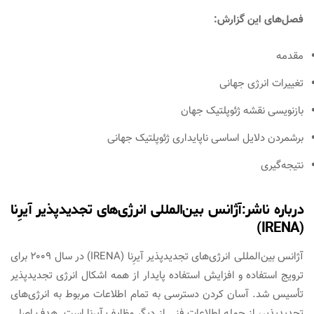
فصل‌های این گزارش:
مقدمه
تغییرات انرژی جهانی
بازنویسی نقشه ژئوپلتیک جهان
برشمردن دلایل اساسی ناپایداری ژئوپلتیک جهانی
نتیجه‌گیری
درباره ناشر:آژانس بین‌المللی انرژی‌های تجدیدپذیر آیرِنا
(IRENA)
آژانس بین‌المللی انرژی‌های تجدیدپذیر آیرِنا (IRENA) در سال ۲۰۰۹ برای
ترویج استفاده و افزایش استفاده پایدار از همه اشکال انرژی تجدیدپذیر
تأسیس شد. آسان کردن دسترسی به تمام اطلاعات مربوط به انرژی‌های
تجدیدپذیر، از جمله اطلاعات فنی از دیگر وظایف آیرنا است. هدف اصلی