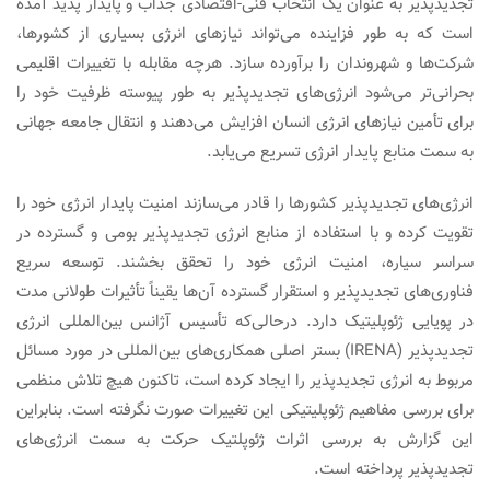
تجدیدپذیر به عنوان یک انتخاب فنی-اقتصادی جذاب و پایدار پدید آمده
است که به طور فزاینده می‌تواند نیازهای انرژی بسیاری از کشورها،
شرکت‌ها و شهروندان را برآورده سازد. هرچه مقابله با تغییرات اقلیمی
بحرانی‌تر می‌شود انرژی‌های تجدیدپذیر به طور پیوسته ظرفیت خود را
برای تأمین نیازهای انرژی انسان افزایش می‌دهند و انتقال جامعه جهانی
به سمت منابع پایدار انرژی تسریع می‌یابد.
انرژی‌های تجدیدپذیر کشورها را قادر می‌سازند امنیت پایدار انرژی خود را
تقویت کرده و با استفاده از منابع انرژی تجدیدپذیر بومی و گسترده در
سراسر سیاره، امنیت انرژی خود را تحقق بخشند. توسعه سریع
فناوری‌های تجدیدپذیر و استقرار گسترده آن‌ها یقیناً تأثیرات طولانی مدت
در پویایی ژئوپلیتیک دارد. درحالی‌که تأسیس آژانس بین‌المللی انرژی
تجدیدپذیر (IRENA) بستر اصلی همکاری‌های بین‌المللی در مورد مسائل
مربوط به انرژی تجدیدپذیر را ایجاد کرده است، تاکنون هیچ تلاش منظمی
برای بررسی مفاهیم ژئوپلیتیکی این تغییرات صورت نگرفته است. بنابراین
این گزارش به بررسی اثرات ژئوپلتیک حرکت به سمت انرژی‌های
تجدیدپذیر پرداخته است.