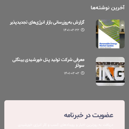
آخرین نوشته‌ها
گزارش به‌روزرسانی بازار انرژی‌های تجدیدپذیر
۱۴۰۱-۰۲-۲۲
معرفی شرکت تولید پنل خورشیدی یینگلی
سولار
۱۴۰۱-۰۲-۰۲
عضویت در خبرنامه
دریافت به روزترین اخبار و رویدادهای کسب ‌و کار انرژی خورشیدی