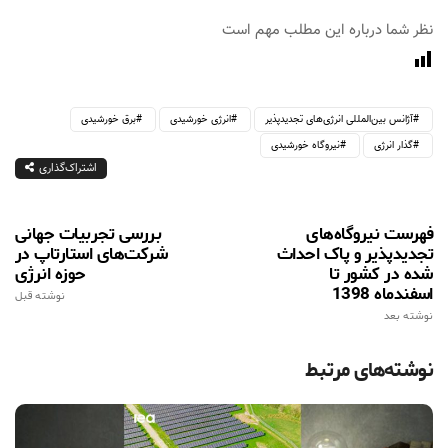
نظر شما درباره این مطلب مهم است
آژانس بین‌المللی انرژی‌های تجدیدپذیر
انرژی خورشیدی
برق خورشیدی
گذار انرژی
نیروگاه خورشیدی
اشتراک‌گذاری
فهرست نیروگاه‌های
بررسی تجربیات جهانی
تجدیدپذیر و پاک احداث
شرکت‌های استارتاپ در
شده در کشور تا
حوزه انرژی
اسفندماه 1398
نوشته قبل
نوشته بعد
نوشته‌های مرتبط