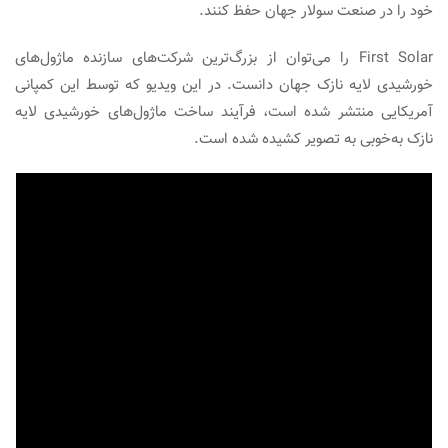
خود را در صنعت سولار جهان حفظ کنند.
First Solar را می‌توان از بزرگ‌ترین شرکت‌های سازنده ماژول‌های
خورشیدی لایه نازک جهان دانست. در این ویدیو که توسط این کمپانی
آمریکایی منتشر شده است، فرآیند ساخت ماژول‌های خورشیدی لایه
نازک به‌خوبی به تصویر کشیده شده است.