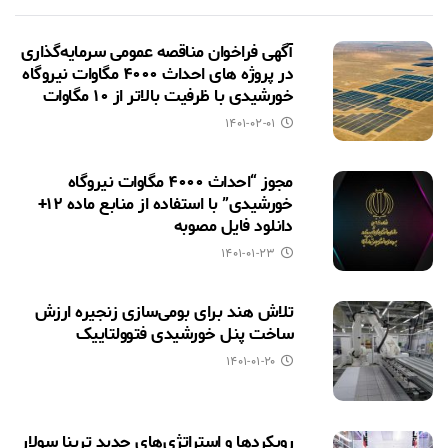
آگهی فراخوان مناقصه عمومی سرمایه‌گذاری
در پروژه های احداث ۴۰۰۰ مگاوات نیروگاه
خورشیدی با ظرفیت بالاتر از ۱۰ مگاوات
۱۴۰۱-۰۲-۰۱
مجوز “احداث ۴۰۰۰ مگاوات نیروگاه
خورشیدی” با استفاده از منابع ماده ۱۲+
دانلود فایل مصوبه
۱۴۰۱-۰۱-۲۳
تلاش هند برای بومی‌سازی زنجیره ارزش
ساخت پنل خورشیدی فتوولتاییک
۱۴۰۱-۰۱-۲۰
رویکردها و استراتژی‌های جدید ترینا سولار