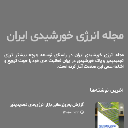
مجله انرژی خورشیدی ایران
مجله انرژی خورشیدی ایران در راستای توسعه هرچه بیشتر انرژی
تجدیدپذیر و پاک خورشیدی در ایران فعالیت های خود را جهت ترویج و
اشاعه علمی این صنعت آغاز کرده است.
آخرین نوشته‌ها
گزارش به‌روزرسانی بازار انرژی‌های تجدیدپذیر
۱۴۰۱-۰۲-۲۲