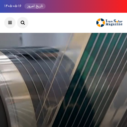
تاریخ امروز
۱۴۰۵-۰۵-۱۶