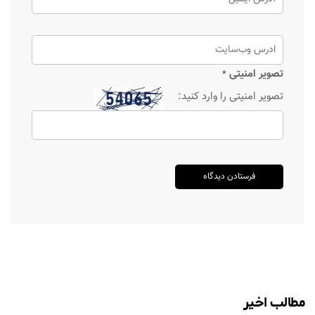
تصویر امنیتی
*
تصویر امنیتی را وارد کنید:
مطالب اخیر