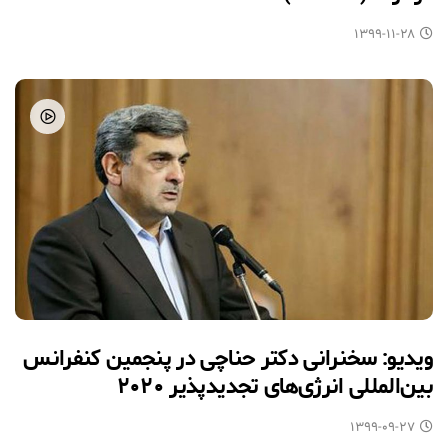
۱۳۹۹-۱۱-۲۸
ویدیو: سخنرانی دکتر حناچی در پنجمین کنفرانس
بین‌المللی انرژی‌های تجدیدپذیر ۲۰۲۰
۱۳۹۹-۰۹-۲۷