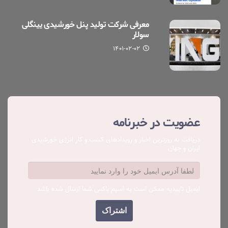
معرفی شرکت تولید پنل خورشیدی یینگلی
سولار
۱۴۰۱-۰۲-۰۲
عضویت در خبرنامه
دریافت به روزترین اخبار و رویدادهای کسب ‌و کار انرژی خورشیدی
ایران و جهان
ایمیل تاییدیه ممکن است به اسپم باکس شما ارسال شده باشد