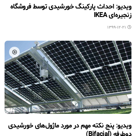
ویدیو: احداث پارکینگ خورشیدی توسط فروشگاه
زنجیره‌ای IKEA
۱۳۹۹-۱۲-۲۱
ویدیو: پنج نکته مهم در مورد ماژول‌های خورشیدی
دوطرفه (Bifacial)