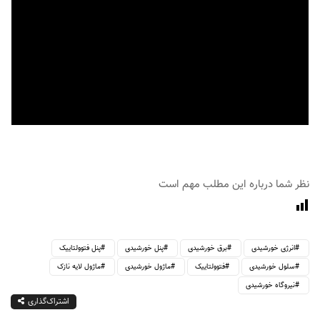
نظر شما درباره این مطلب مهم است
انرژی خورشیدی
برق خورشیدی
پنل خورشیدی
پنل فتوولتاییک
سلول خورشیدی
فتوولتاییک
ماژول خورشیدی
ماژول لایه نازک
نیروگاه خورشیدی
اشتراک‌گذاری