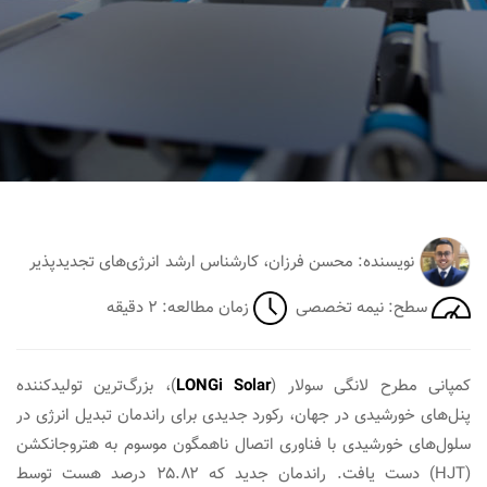
نویسنده: محسن فرزان، کارشناس ارشد انرژی‌های تجدیدپذیر
سطح: نیمه‎ تخصصی
زمان مطالعه: ۲ دقیقه
کمپانی مطرح لانگی سولار (
LONGi Solar
)، بزرگ‌ترین تولیدکننده
پنل‌های خورشیدی در جهان، رکورد جدیدی برای راندمان تبدیل انرژی در
سلول‌های خورشیدی با فناوری اتصال ناهمگون موسوم به هتروجانکشن
(HJT) دست یافت. راندمان جدید که ۲۵.۸۲ درصد هست توسط