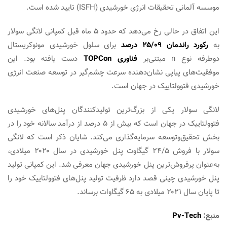
موسسه آلمانی تحقیقات انرژی خورشیدی (ISFH) تایید شده است.
این اتفاق در حالی رخ می‌دهد که حدود ۵ ماه قبل کمپانی لانگی سولار
به
رکورد راندمان ۲۵/۰۹ درصد
برای سلول خورشیدی مونوکریستال
دوطرفه نوع n مبتنی‌بر
فناوری TOPCon
دست یافته بود. این
موفقیت‌های پیاپی نشان‌دهنده سرعت چشم‌گیر در توسعه صنعت انرژی
خورشیدی فتوولتاییک در جهان است.
لانگی سولار یکی از بزرگ‌ترین تولیدکنندگان پنل‌های خورشیدی
فتوولتاییک در جهان است که بیش از ۵ درصد از درآمد سالانه خود را در
بخش تحقیق‌وتوسعه سرمایه‌گذاری می‌کند. شایان ذکر است که لانگی
سولار با فروش ۲۴/۵ گیگاوت پنل خورشیدی در سال ۲۰۲۰ میلادی،
به‌عنوان پرفروش‌ترین پنل خورشیدی جهان معرفی شد. این کمپانی تولید
پنل خورشیدی چینی قصد دارد ظرفیت تولید پنل‌های فتوولتاییک خود را
تا پایان سال ۲۰۲۱ میلادی به ۶۵ گیگاوات برساند.
منبع:
Pv-Tech