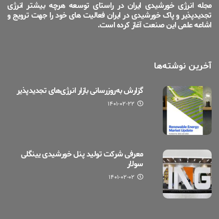
مجله انرژی خورشیدی ایران در راستای توسعه هرچه بیشتر انرژی
تجدیدپذیر و پاک خورشیدی در ایران فعالیت های خود را جهت ترویج و
اشاعه علمی این صنعت آغاز کرده است.
آخرین نوشته‌ها
گزارش به‌روزرسانی بازار انرژی‌های تجدیدپذیر
۱۴۰۱-۰۲-۲۲
معرفی شرکت تولید پنل خورشیدی یینگلی
سولار
۱۴۰۱-۰۲-۰۲