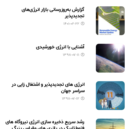
گزارش به‌روزرسانی بازار انرژی‌های
تجدیدپذیر
۱۴۰۱-۰۲-۲۲
آشنایی با انرژی خورشیدی
۱۳۹۸-۰۷-۱۱
انرژی های تجدیدپذیر و اشتغال زایی در
سراسر جهان
۱۳۹۸-۰۷-۱۲
رشد سریع ذخیره سازی انرژی نیروگاه های
فتوولتاییک در باتری های مقیاس بزرگ