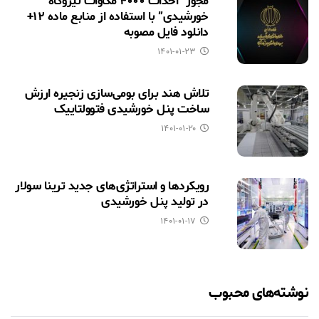
مجوز “احداث ۴۰۰۰ مگاوات نیروگاه
خورشیدی” با استفاده از منابع ماده ۱۲+
دانلود فایل مصوبه
۱۴۰۱-۰۱-۲۳
تلاش هند برای بومی‌سازی زنجیره ارزش
ساخت پنل خورشیدی فتوولتاییک
۱۴۰۱-۰۱-۲۰
رویکردها و استراتژی‌های جدید ترینا سولار
در تولید پنل خورشیدی
۱۴۰۱-۰۱-۱۷
نوشته‌های محبوب