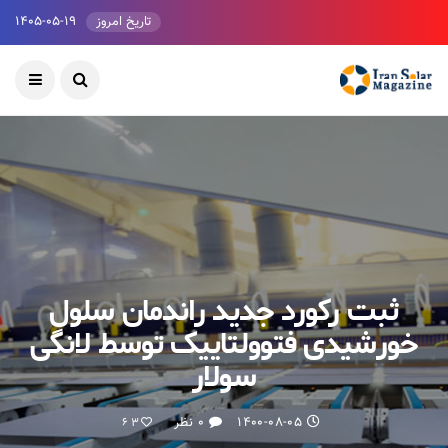
تاریخ امروز
۱۴۰۵-۰۵-۱۹
ثبت رکورد جدید راندمان سلول
خورشیدی فتوولتاییک توسط لانگی
سولار
۱۴۰۰-۰۸-۰۵
۰ نظر
63