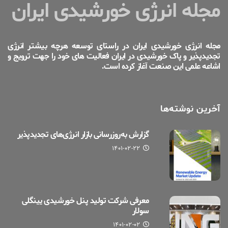
مجله انرژی خورشیدی ایران
مجله انرژی خورشیدی ایران در راستای توسعه هرچه بیشتر انرژی
تجدیدپذیر و پاک خورشیدی در ایران فعالیت های خود را جهت ترویج و
اشاعه علمی این صنعت آغاز کرده است.
آخرین نوشته‌ها
گزارش به‌روزرسانی بازار انرژی‌های تجدیدپذیر
۱۴۰۱-۰۲-۲۲
معرفی شرکت تولید پنل خورشیدی یینگلی
سولار
۱۴۰۱-۰۲-۰۲