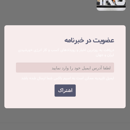
عضویت در خبرنامه
دریافت به روزترین اخبار و رویدادهای کسب ‌و کار انرژی خورشیدی
ایران و جهان
ایمیل تاییدیه ممکن است به اسپم باکس شما ارسال شده باشد