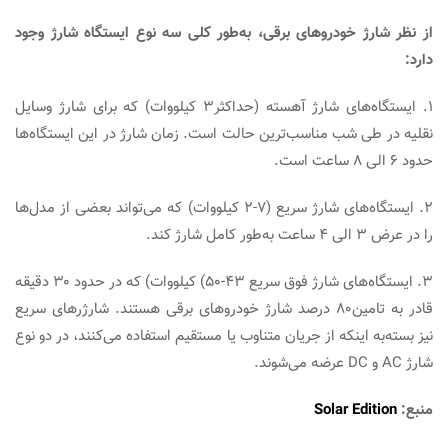
از نظر شارژ خودروهای برقی، به‌طور کلی سه نوع ایستگاه شارژ وجود
دارد:
۱. ایستگاه‌های شارژ آهسته (حداکثر۳ کیلووات) که برای شارژ وسایل
نقلیه در طی شب مناسب‌ترین حالت است. زمان شارژ در این ایستگاه‌ها
حدود ۶ الی ۸ ساعت است.
۲. ایستگاه‌های شارژ سریع (۷-۲ کیلووات) که می‌تواند بعضی از مدل‌ها
را در عرض ۳ الی ۴ ساعت به‌طور کامل شارژ کند.
۳. ایستگاه‌های شارژ فوق سریع ۴۳-۵۰) کیلووات) که در حدود ۳۰ دقیقه
قادر به تامین۸۰ درصد شارژ خودروهای برقی هستند. شارژرهای سریع
نیز بسته‌به اینکه از جریان متناوب یا مستقیم استفاده می‌کنند، در دو نوع
شارژ AC و DC عرضه می‌شوند.
منبع:
Solar Edition