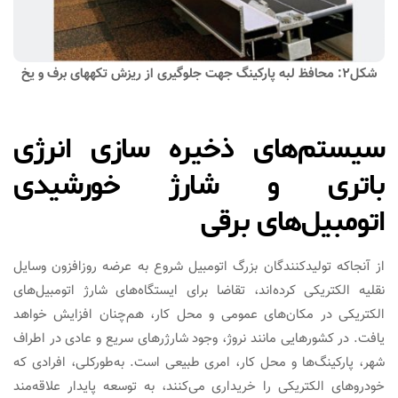
شکل۲: محافظ لبه پارکینگ جهت جلوگیری از ریزش تکه‎های برف و یخ
سیستم‌های ذخیره سازی انرژی
باتری و شارژ خورشیدی
اتومبیل‌های برقی
از آنجاکه تولیدکنندگان بزرگ اتومبیل شروع به عرضه روزافزون وسایل
نقلیه الکتریکی کرده‌اند، تقاضا برای ایستگاه‌های شارژ اتومبیل‌های
الکتریکی در مکان‌های عمومی و محل کار، هم‌چنان افزایش خواهد
یافت. در کشورهایی مانند نروژ، وجود شارژرهای سریع و عادی در اطراف
شهر، پارکینگ‌ها و محل کار، امری طبیعی است. به‌طورکلی، افرادی که
خودروهای الکتریکی را خریداری می‌کنند، به توسعه پایدار علاقه‌مند