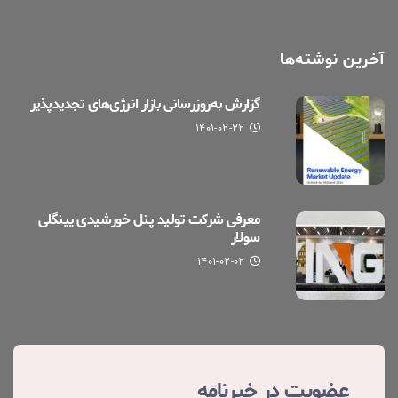
آخرین نوشته‌ها
گزارش به‌روزرسانی بازار انرژی‌های تجدیدپذیر
۱۴۰۱-۰۲-۲۲
معرفی شرکت تولید پنل خورشیدی یینگلی
سولار
۱۴۰۱-۰۲-۰۲
عضویت در خبرنامه