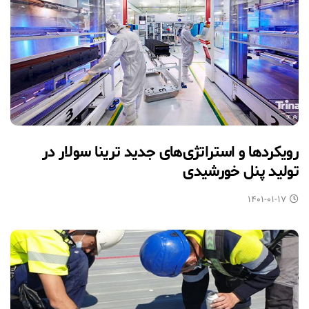
رویکردها و استراتژی‌های جدید ترینا سولار در
تولید پنل خورشیدی
۱۴۰۱-۰۱-۱۷