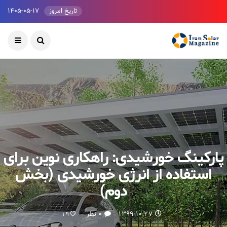
تاریخ امروز
۱۴۰۵-۰۵-۱۷
پارکینگ خورشیدی: راهکاری نوین برای
استفاده از انرژی خورشیدی (بخش
دوم)
۱۳۹۹-۱۰-۲۷
۰ نظر
19