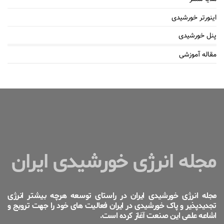
اینورتر خورشیدی
پنل خورشیدی
مقاله آموزشی
مجله انرژی خورشیدی ایران
مجله انرژی خورشیدی ایران در راستای توسعه هرچه بیشتر انرژی
تجدیدپذیر و پاک خورشیدی در ایران فعالیت های خود را جهت ترویج و
اشاعه علمی این صنعت آغاز کرده است.