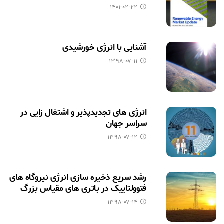
۱۴۰۱-۰۲-۲۲
آشنایی با انرژی خورشیدی
۱۳۹۸-۰۷-۱۱
انرژی های تجدیدپذیر و اشتغال زایی در
سراسر جهان
۱۳۹۸-۰۷-۱۲
رشد سریع ذخیره سازی انرژی نیروگاه های
فتوولتاییک در باتری های مقیاس بزرگ
۱۳۹۸-۰۷-۱۴