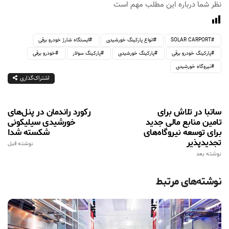
نظر شما درباره این مطلب مهم است
SOLAR CARPORT
انواع پارکینگ خورشیدی
ایستگاه شارژ خودرو برقی
پارکینگ خودرو برقی
پارکینگ خورشیدی
پارکینگ سولار
خودرو برقی
نیروگاه خورشیدی
اشتراک‌گذاری
ساتبا در تلاش برای
رکورد راندمان در پنل‌های
تامین منابع مالی جدید
خورشیدی سیلیکونی
برای توسعه نیروگاه‌های
شکسته شد!
تجدیدپذیر
نوشته قبل
نوشته بعد
نوشته‌های مرتبط