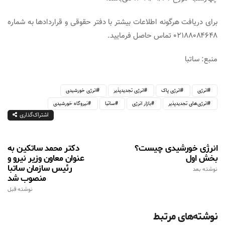
برای دریافت هرگونه اطلاعات بیشتر با دفتر حقوقی و قراردادها به شماره
۰۲۱۸۸۰۸۴۶۴۸ تماس حاصل فرمایید.
منبع: ساتبا
انرژی
انرژی پاک
انرژی تجدیدپذیر
انرژی خورشیدی
انرژی‌های تجدیدپذیر
بازار انرژی
ساتبا
نیروگاه خورشیدی
اشتراک‌گذاری
انرژی خورشیدی چیست؟
دکتر محمد ساتکین به
بخش اول
عنوان معاون وزیر نیرو و
رئیس سازمان ساتبا
نوشته بعد
منصوب شد
نوشته قبل
نوشته‌های مرتبط