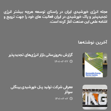
مجله انرژی خورشیدی ایران در راستای توسعه هرچه بیشتر انرژی
تجدیدپذیر و پاک خورشیدی در ایران فعالیت های خود را جهت ترویج و
اشاعه علمی این صنعت آغاز کرده است.
آخرین نوشته‌ها
گزارش به‌روزرسانی بازار انرژی‌های تجدیدپذیر
۱۴۰۱-۰۲-۲۲
معرفی شرکت تولید پنل خورشیدی یینگلی
سولار
۱۴۰۱-۰۲-۰۲