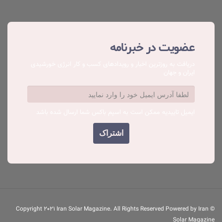
عضویت در خبرنامه
دریافت به روزترین اخبار و رویدادهای کسب ‌و کار انرژی خورشیدی
ایران و جهان
ایمیل تاییدیه ممکن است به اسپم باکس شما ارسال شده باشد
© Copyright 2021 Iran Solar Magazine. All Rights Reserved Powered by Iran
Solar Magazine