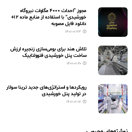
مجوز “احداث ۴۰۰۰ مگاوات نیروگاه
خورشیدی” با استفاده از منابع ماده ۱۲+
دانلود فایل مصوبه
۱۴۰۱-۰۱-۲۳
تلاش هند برای بومی‌سازی زنجیره ارزش
ساخت پنل خورشیدی فتوولتاییک
۱۴۰۱-۰۱-۲۰
رویکردها و استراتژی‌های جدید ترینا سولار
در تولید پنل خورشیدی
۱۴۰۱-۰۱-۱۷
نوشته‌های محبوب