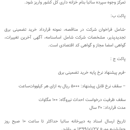
تمرکز وجوه سپرده ساتبا بنام خزانه داری کل کشور واریز شود.
پاکت ب:
-شامل فراخوان شرکت در مناقصه، نمونه قرارداد خرید تضمینی برق
تجدیدپذیر، مشخصات شرکت شامل اساسنامه، آگهی آخرین تغییرات،
گواهی امضا مجاز و گواهی کد اقتصادی است.
پاکت ج :
-فرم پیشنهاد نرخ پایه خرید تضمینی برق
– سقف نرخ قابل پیشنهاد: ۵۰۰۰ ریال به ازای هر کیلووات‌ساعت
سقف ظرفیت درخواست احداث نیروگاه: ۱۰۰ مگاوات
مدت قرارداد: ۲۰ سال
تاریخ ارسال اسناد به دبیرخانه ساتبا حداکثر تا ساعت ۱۰ صبح روز
چهارشنبه مورخ ۱۳۹۹/۰۱/۲۷ می‌باشد.