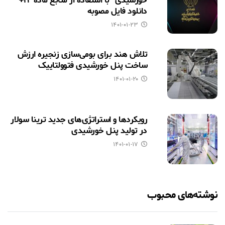
خورشیدی” با استفاده از منابع ماده ۱۲+
دانلود فایل مصوبه
۱۴۰۱-۰۱-۲۳
تلاش هند برای بومی‌سازی زنجیره ارزش
ساخت پنل خورشیدی فتوولتاییک
۱۴۰۱-۰۱-۲۰
رویکردها و استراتژی‌های جدید ترینا سولار
در تولید پنل خورشیدی
۱۴۰۱-۰۱-۱۷
نوشته‌های محبوب