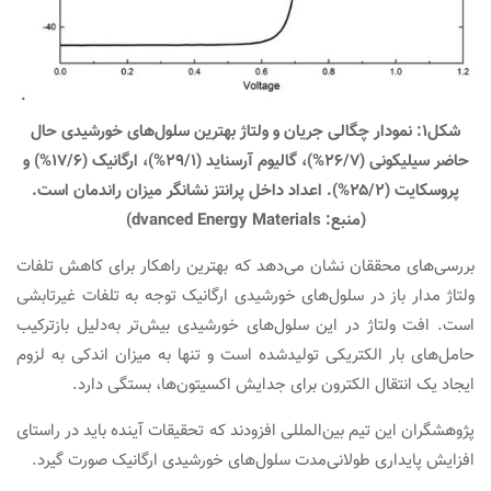
شکل۱: نمودار چگالی جریان و ولتاژ بهترین سلول‌های خورشیدی حال
حاضر سیلیکونی (۲۶/۷%)، گالیوم آرسناید (۲۹/۱%)، ارگانیک (۱۷/۶%) و
پروسکایت (۲۵/۲%). اعداد داخل پرانتز نشانگر میزان راندمان است.
(منبع: dvanced Energy Materials)
بررسی‌های محققان نشان می‌دهد که بهترین راهکار برای کاهش تلفات
ولتاژ مدار باز در سلول‌های خورشیدی ارگانیک توجه به تلفات غیرتابشی
است. افت ولتاژ در این سلول‌های خورشیدی بیش‌تر به‌دلیل بازترکیب
حامل‌های بار الکتریکی تولید‌شده است و تنها به میزان اندکی به لزوم
ایجاد یک انتقال الکترون برای جدایش اکسیتون‌ها، بستگی دارد.
پژوهشگران این تیم بین‌المللی افزودند که تحقیقات آینده باید در راستای
افزایش پایداری طولانی‌مدت سلول‌های خورشیدی ارگانیک صورت گیرد.