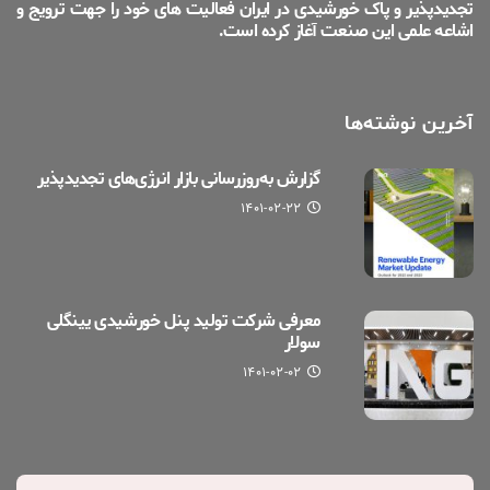
تجدیدپذیر و پاک خورشیدی در ایران فعالیت های خود را جهت ترویج و
اشاعه علمی این صنعت آغاز کرده است.
آخرین نوشته‌ها
گزارش به‌روزرسانی بازار انرژی‌های تجدیدپذیر
۱۴۰۱-۰۲-۲۲
معرفی شرکت تولید پنل خورشیدی یینگلی
سولار
۱۴۰۱-۰۲-۰۲