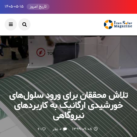
تاریخ امروز
۱۴۰۵-۰۵-۱۵
تلاش محققان برای ورود سلول‌های
خورشیدی ارگانیک به کاربردهای
نیروگاهی
۱۳۹۹-۰۹-۰۸
۰ نظر
41