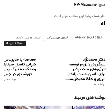
منبع:
PV-Magazine
نظر شما درباره این مطلب مهم است
ORGANIC SOLAR CELL
سلول خورشیدی آلی
سلول خورشیدی ارگانیک
اشتراک‌گذاری
دکتر محمدنژاد
مصاحبه با مدیرعامل
سیگارودی: لزوم توسعه
کمپانی تلسان سولار؛
انرژی‌های تجدیدپذیر
تولیدکننده بزرگ پنل
برای تامین امنیت پایدار
خورشیدی در چین
انرژی و حفظ محیط‌زیست
نوشته قبل
نوشته بعد
نوشته‌های مرتبط